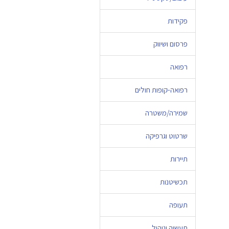
פקידות
פרסום ושיווק
רפואה
רפואה-קופות חולים
שמירה/משטרה
שרטוט וגרפיקה
תיירות
תכשיטנות
תעופה
תעשיה וניהול