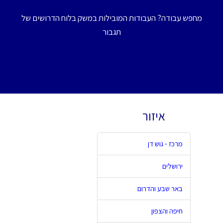
מחפש עבודה? העבודות המובילות במשק בלוח הדרושים של
תגבור
איזור
מרכז - גוש דן
ירושלים
באר שבע והדרום
חיפה והצפון