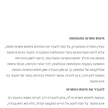
חיפוש משרות מתפתחות
בעידן המודרני והמתעדכן, על מנת להגביר את הסיכויים בחיפוש משרות פנויות,
עלינו להיות מעודכנים גם ביעדי הטכנולוגיה המתגברת. תיגבור כח אדם וסיעוד
מנגישה את תהליך חיפוש המשרות המעודכנות. בדומה לשוק ההיכרויות
המשתנה בעקבות התפתחויות טכנולוגיות, לכדי אתרי היכרויות, מבחני אישיות
ואפליקציות של מפגשים, כך גם שוק העבודה ושוק חיפוש המשרות הפנויות
השתנה לאין היכר, ורצוי להכירו. אפשר להתחיל בהיכרות באתר של תיגבור כח
אדם וסיעוד.
להגביר את חיפוש המשרות
הנגישות לחיפוש משרות גדלה, וניתן להגבירה דרך חברות השמה כתיגבור כח
אדם וסיעוד. על מנת להגיע אל הדייט המקצועי הגדול, הלא הוא ראיון עבודה,