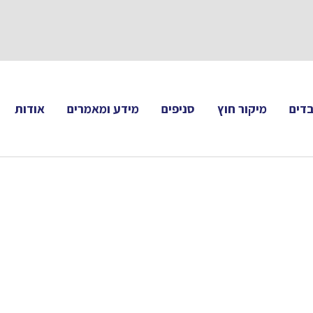
תעקבו 
דים
מיקור חוץ
סניפים
מידע ומאמרים
אודות