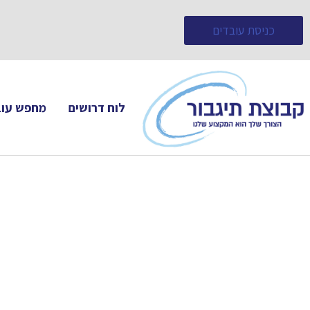
כניסת עובדים
לוח דרושים
מחפש עוב