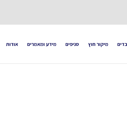
תעקבו 
דים
מיקור חוץ
סניפים
מידע ומאמרים
אודות