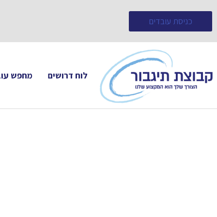
כניסת עובדים
לוח דרושים
מחפש עוב