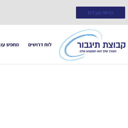
כניסת עובדים
לוח דרושים
מחפש עוב