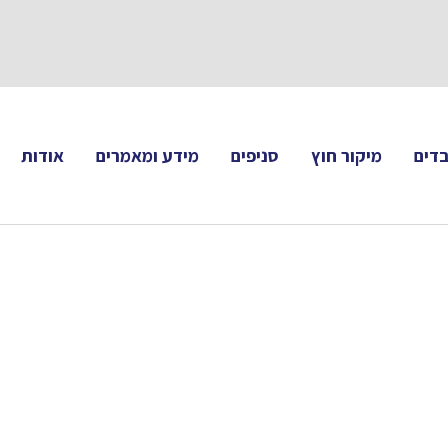
תעקבו 
דים
מיקור חוץ
סניפים
מידע ומאמרים
אודות