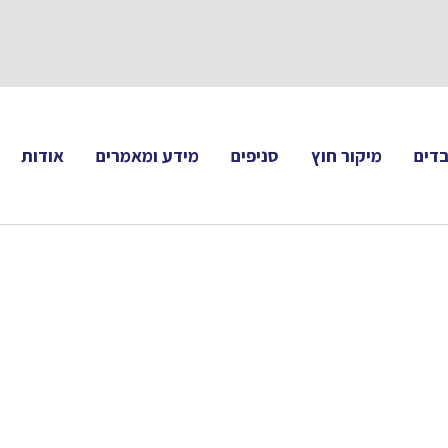
תעקבו 
דים
מיקור חוץ
סניפים
מידע ומאמרים
אודות