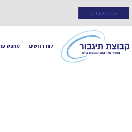
כניסת עובדים
לוח דרושים
מחפש עוב