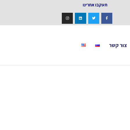
אחרינו
צור קשר