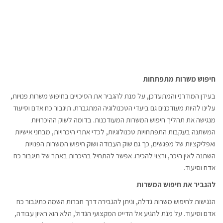
חיפוש משרות מתפתחות
בעידן המודרני והמתעדכן, על מנת להגביר את הסיכויים בחיפוש משרות פנויות,
עלינו להיות מעודכנים גם ביעדי הטכנולוגיה המתגברת. תיגבור כח אדם וסיעוד
מנגישה את תהליך חיפוש המשרות המעודכנות. בדומה לשוק ההיכרויות
המשתנה בעקבות התפתחויות טכנולוגיות, לכדי אתרי היכרויות, מבחני אישיות
ואפליקציות של מפגשים, כך גם שוק העבודה ושוק חיפוש המשרות הפנויות
השתנה לאין היכר, ורצוי להכירו. אפשר להתחיל בהיכרות באתר של תיגבור כח
אדם וסיעוד.
להגביר את חיפוש המשרות
הנגישות לחיפוש משרות גדלה, וניתן להגבירה דרך חברות השמה כתיגבור כח
אדם וסיעוד. על מנת להגיע אל הדייט המקצועי הגדול, הלא הוא ראיון עבודה,