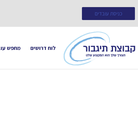
כניסת עובדים
לוח דרושים
מחפש עוב