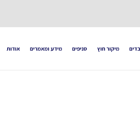
תעקבו 
דים
מיקור חוץ
סניפים
מידע ומאמרים
אודות