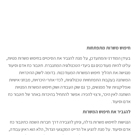
חיפוש משרות מתפתחות
בעידן המודרני והמתעדכן, על מנת להגביר את הסיכויים בחיפוש משרות פנויות,
עלינו להיות מעודכנים גם ביעדי הטכנולוגיה המתגברת. תיגבור כח אדם וסיעוד
מנגישה את תהליך חיפוש המשרות המעודכנות. בדומה לשוק ההיכרויות
המשתנה בעקבות התפתחויות טכנולוגיות, לכדי אתרי היכרויות, מבחני אישיות
ואפליקציות של מפגשים, כך גם שוק העבודה ושוק חיפוש המשרות הפנויות
השתנה לאין היכר, ורצוי להכירו. אפשר להתחיל בהיכרות באתר של תיגבור כח
אדם וסיעוד.
להגביר את חיפוש המשרות
הנגישות לחיפוש משרות גדלה, וניתן להגבירה דרך חברות השמה כתיגבור כח
אדם וסיעוד. על מנת להגיע אל הדייט המקצועי הגדול, הלא הוא ראיון עבודה,