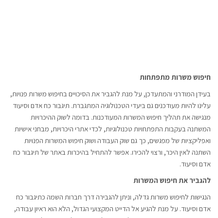
חיפוש משרות מתפתחות
בעידן המודרני והמתעדכן, על מנת להגביר את הסיכויים בחיפוש משרות פנויות,
עלינו להיות מעודכנים גם ביעדי הטכנולוגיה המתגברת. תיגבור כח אדם וסיעוד
מנגישה את תהליך חיפוש המשרות המעודכנות. בדומה לשוק ההיכרויות
המשתנה בעקבות התפתחויות טכנולוגיות, לכדי אתרי היכרויות, מבחני אישיות
ואפליקציות של מפגשים, כך גם שוק העבודה ושוק חיפוש המשרות הפנויות
השתנה לאין היכר, ורצוי להכירו. אפשר להתחיל בהיכרות באתר של תיגבור כח
אדם וסיעוד.
להגביר את חיפוש המשרות
הנגישות לחיפוש משרות גדלה, וניתן להגבירה דרך חברות השמה כתיגבור כח
אדם וסיעוד. על מנת להגיע אל הדייט המקצועי הגדול, הלא הוא ראיון עבודה,