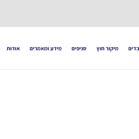
תעקבו 
דים
מיקור חוץ
סניפים
מידע ומאמרים
אודות