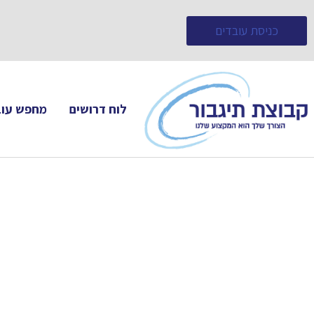
כניסת עובדים
לוח דרושים
מחפש עוב