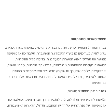
חיפוש משרות מתפתחות
בעידן המודרני והמתעדכן, על מנת להגביר את הסיכויים בחיפוש משרות פנויות,
עלינו להיות מעודכנים גם ביעדי הטכנולוגיה המתגברת. תיגבור כח אדם וסיעוד
מנגישה את תהליך חיפוש המשרות המעודכנות. בדומה לשוק ההיכרויות
המשתנה בעקבות התפתחויות טכנולוגיות, לכדי אתרי היכרויות, מבחני אישיות
ואפליקציות של מפגשים, כך גם שוק העבודה ושוק חיפוש המשרות הפנויות
השתנה לאין היכר, ורצוי להכירו. אפשר להתחיל בהיכרות באתר של תיגבור כח
אדם וסיעוד.
להגביר את חיפוש המשרות
הנגישות לחיפוש משרות גדלה, וניתן להגבירה דרך חברות השמה כתיגבור כח
אדם וסיעוד. על מנת להגיע אל הדייט המקצועי הגדול, הלא הוא ראיון עבודה,