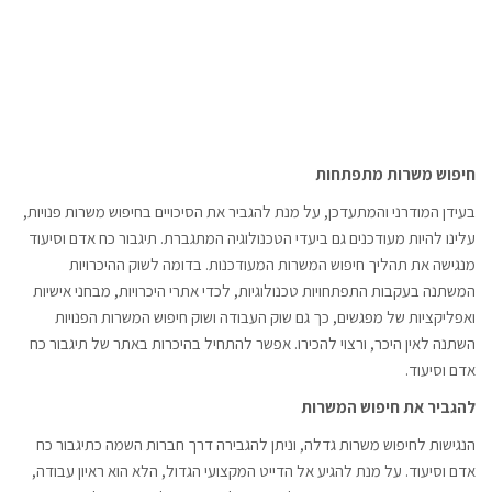
חיפוש משרות מתפתחות
בעידן המודרני והמתעדכן, על מנת להגביר את הסיכויים בחיפוש משרות פנויות,
עלינו להיות מעודכנים גם ביעדי הטכנולוגיה המתגברת. תיגבור כח אדם וסיעוד
מנגישה את תהליך חיפוש המשרות המעודכנות. בדומה לשוק ההיכרויות
המשתנה בעקבות התפתחויות טכנולוגיות, לכדי אתרי היכרויות, מבחני אישיות
ואפליקציות של מפגשים, כך גם שוק העבודה ושוק חיפוש המשרות הפנויות
השתנה לאין היכר, ורצוי להכירו. אפשר להתחיל בהיכרות באתר של תיגבור כח
אדם וסיעוד.
להגביר את חיפוש המשרות
הנגישות לחיפוש משרות גדלה, וניתן להגבירה דרך חברות השמה כתיגבור כח
אדם וסיעוד. על מנת להגיע אל הדייט המקצועי הגדול, הלא הוא ראיון עבודה,