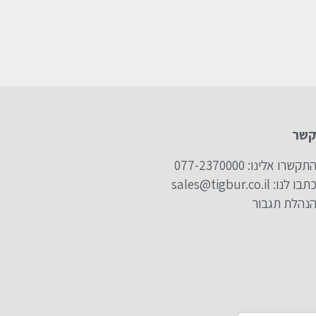
קשר
תקשרו אלינו: 077-2370000
תבו לנו: sales@tigbur.co.il
נהלת תגבור