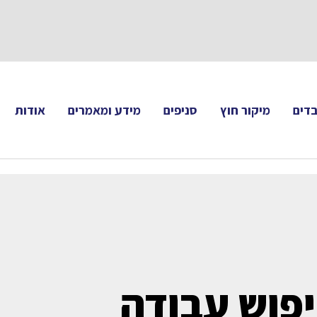
תעקבו 
דים
מיקור חוץ
סניפים
מידע ומאמרים
אודות
פוש עבודה