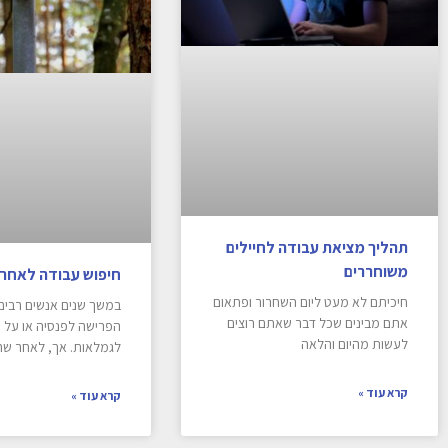
תהליך מציאת עבודה לחיילים
משוחררים
חיפוש עבודה לאחר
חיכיתם לא מעט ליום השחרור ופתאום
במשך שנים אנשים רבים
אתם מבינים שכל דבר שאתם רוצים
הפרישה לפנסיה או על 
לעשות מהיום והלאה
לגמלאות. אך, לאחר ש
קרא עוד »
קרא עוד »