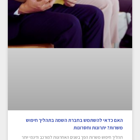
האם כדאי להשתמש בחברת השמה בתהליך חיפוש
משרות? יתרונות וחסרונות
תהליך חיפוש משרות הפך בשנים האחרונות למורכב ודינמי יותר