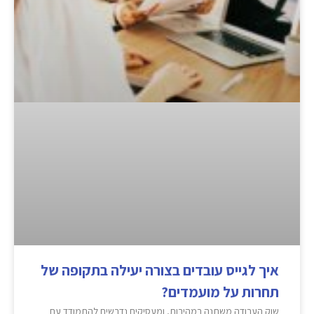
איך לגייס עובדים בצורה יעילה בתקופה של
תחרות על מועמדים?
שוק העבודה משתנה במהירות, ומעסיקים נדרשים להתמודד עם