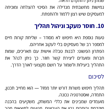
שמהן ניתן להתקדם הלאה.
גמישות מחשבתית מגדילה את הסיכוי להצלחה ומוכיחה
למעסיקים שיש רצון ללמוד ולהתפתח.
10. חוסר מעקב וניהול תהליך
טעות נוספת היא חיפוש לא מסודר – שליחת קורות חיים
למספר רב של מעסיקים בלי לעקוב אחריהם.
הפתרון הפשוט: לבנות טבלה אישית עם תאריכים, שמות
חברות ומועדים ליצירת קשר חוזר. כך ניתן לנהל את
התהליך ביעילות ולשמור על רושם מקצועי לאורך הדרך.
לסיכום
תהליך חיפוש משרות דורש יותר ממזל — הוא מחייב תכנון,
התמדה, ואסטרטגיה נכונה.
מועמדים שמבינים את כללי המשחק, משקיעים בהכנה
מוקדמת ובוחרים נכון את הערוצים, מגיעים לתוצאות מהר