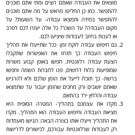
מוצאים את העבודה שאתם רוצים ומתי אתם מוכנים
להתפשר. כמו כן החליטו מראש על מה אתם מוכנים
להתפשר במידה ותמצאו עבודה- על השעות? על
מקום העבודה? על השכר? כל אלה יעזרו לכם לסרב
או לענות בחיוב לעבודות שיציעו לכם.
גם חיפוש עבודה לוקח זמן- ככל שתייעלו את תהליך
חיפוש העבודה כך תזרזו את האפשרות שתקבלו
הצעת עבודה רלוונטית. חפשו באופן קבוע משרות
שמופיעות בלוח דרושים, פנו לחברות השמה וחפשו
ברשת- כך תוכלו לייעל את הזמן שלכם ולא להרגיש
שאתם יושבים ורק מחכים שהזמן יעבור עד שתמצאו
עבודה והלחץ ירד בהתאם.
מקדו את עצמכם בתהליך- המטרה הסופית היא
מציאת העבודה וחיפוש העבודה הוא התהליך. מקדו
את התהליך וייעלו אותו בצורה הבאה: הגישו מועמדות
רק לעבודות שרלוונטיות עבורכם, לכישורים לדרישות