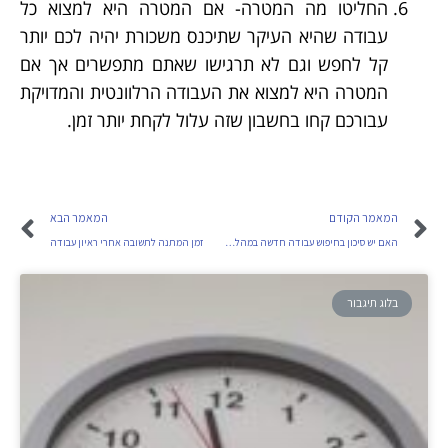
החליטו מה המטרה- אם המטרה היא למצוא כל
עבודה שהיא העיקר שתיכנס משכורת יהיה לכם יותר
קל לחפש וגם לא תרגישו שאתם מתפשרים אך אם
המטרה היא למצוא את העבודה הרלוונטית והמדויקת
עבורכם קחו בחשבון שזה עלול לקחת יותר זמן.
המאמר הקודם
המאמר הבא
האם יש סיכון בחיפוש עבודה חדשה במהלך עבודה?
זמן המתנה לתשובה אחרי ראיון עבודה
בלוג תיגבור