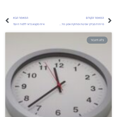
המאמר הקודם
המאמר הבא
מייתרת מבדקי אמינות ומחזקת אמון: מדוע כדאי לבקש תעודת יושר ממועמד לעבודה?
איזה מקצוע כדאי ללמוד היום?
בלוג תיגבור