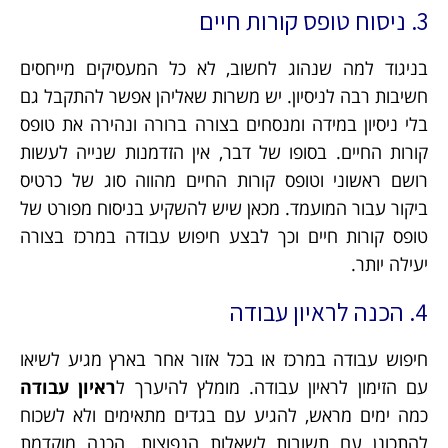
3. ניסוח טופס קורות חיים
בניגוד למה שנהוג לחשוב, לא כל המעסיקים מייחסים
חשיבות רבה לניסיון. יש משרות שאליהן אפשר להתקבל גם
בלי ניסיון במידה ומנסחים בצורה ברורה ונהירה את טופס
קורות החיים. בסופו של דבר, אין הזדמנות שנייה לעשות
רושם ראשוני וטופס קורות החיים מהווה סוג של כרטיס
ביקור עבור המועמד. מכאן שיש להשקיע בניסוח מפורט של
טופס קורות חיים וכך לבצע חיפוש עבודה במרכז בצורה
יעילה יותר.
4. הכנה לראיון עבודה
חיפוש עבודה במרכז או בכל אזור אחר בארץ מגיע לשיאו
עם הזימון לראיון עבודה. מומלץ להיערך ל
ראיון עבודה
כמה ימים מראש, להגיע עם בגדים מתאימים ולא לשכוח
להתכונן עם תשובות לשאלות הנפוצות. הכנה מוקדמת