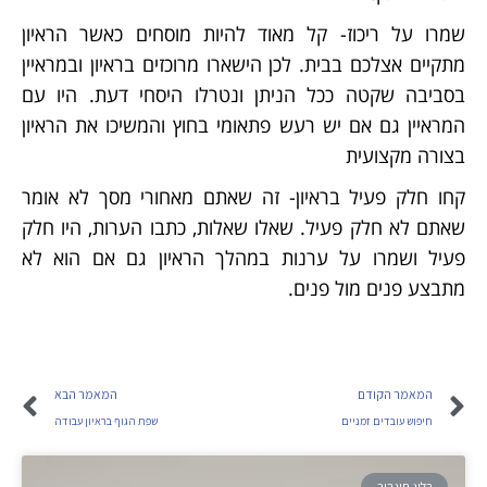
שמרו על ריכוז- קל מאוד להיות מוסחים כאשר הראיון
מתקיים אצלכם בבית. לכן הישארו מרוכזים בראיון ובמראיין
בסביבה שקטה ככל הניתן ונטרלו היסחי דעת. היו עם
המראיין גם אם יש רעש פתאומי בחוץ והמשיכו את הראיון
בצורה מקצועית
קחו חלק פעיל בראיון- זה שאתם מאחורי מסך לא אומר
שאתם לא חלק פעיל. שאלו שאלות, כתבו הערות, היו חלק
פעיל ושמרו על ערנות במהלך הראיון גם אם הוא לא
מתבצע פנים מול פנים.
המאמר הקודם
המאמר הבא
חיפוש עובדים זמניים
שפת הגוף בראיון עבודה
בלוג תיגבור