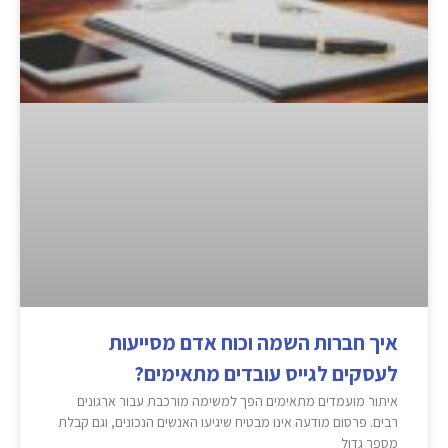
איך חברות השמה וכוח אדם מסייעות
לעסקים לגייס עובדים מתאימים?
איתור מועמדים מתאימים הפך למשימה מורכבת עבור ארגונים
רבים. פרסום מודעה אינו מבטיח שיגיעו האנשים הנכונים, וגם קבלת
מספר גדול