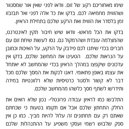
שימו מאחוריכם רקע של זום. וודאו לפני שאין אור שמסנוור
ושהזווית מחמיאה לכם. בדקו את כל אלה לפני ואל תבזבזו
זמן בלסדר את הזווית ואת הרקע שלכם בתחילת הראיון.
בדקו את הכל מראש- וודאו שיש חיבור תקין לאינטרנט,
שהמצלמה עובדת ושהרמקול גם. נסו לעשות שיחת זום עם
חברים בכדי שיתנו לכם פידבק על הרקע, על האיכות וכמובן
על הנראות שלכם. הטעינו את המחשב שלכם, בדקו אין
עדכונים שיקפצו במהלך הראיון בכדי שהמחשב לא יאתחל
את עצמו באופן פתאומי. דאגו לנקות את המסך שלכם מכל
דבר לא קשור ולסגור כרטיסיות שלא רלוונטיות במידה
ותידרשו לשתף מסך כלשהו מהמחשב שלכם.
התלבשו כמו לראיון עבודה פרונטלי- נכון שלא רואים את
החלק התחתון שלכם אבל אם תקומו בטעות כי שכחתם
שאתם רק עם תחתונים זה עלול להיות מביך. כמו כן אין
ספק שלבוש רשמי ועסקי משפיע על ההתנהלות שלכם