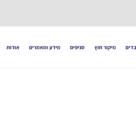
תעקבו 
דים
מיקור חוץ
סניפים
מידע ומאמרים
אודות