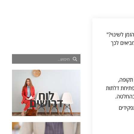
מן לשינוי?"
ביאים לכך
תקופה,
תיחת דלתות
לוח
בהחלטה.
דרושים
פקידים