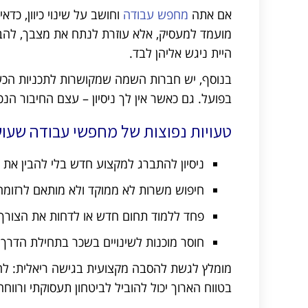
אם אתה
מחפש עבודה
וחושב על שינוי כיוון, כדא
מועמד למעסיק, אלא עוזרת לנתח את מצבך, להבין
היית ניגש אליהן לבד.
בנוסף, יש חברות השמה שמקושרות לתכניות הכשר
בפועל. גם כאשר אין לך ניסיון – עצם החיבור הנכ
טעויות נפוצות של מחפשי עבודה שעו
ניסיון להתברג למקצוע חדש בלי להבין את 
חיפוש משרות לא ממוקד ולא מותאם לרזומה
פחד ללמוד תחום חדש או לדחות את הצור
חוסר מוכנות לשינויים בשכר בתחילת הדרך
מומלץ לגשת להסבה מקצועית בגישה ריאלית: להב
בטווח הארוך יכול להוביל לביטחון תעסוקתי ורווחה