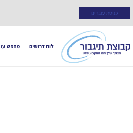
כניסת עובדים
לוח דרושים
מחפש עוב