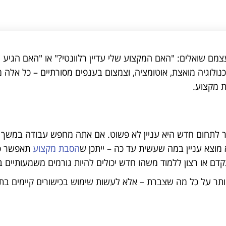
צמם שואלים: "האם המקצוע שלי עדיין רלוונטי?" או "האם הגיע הז
לוגיה מואצת, אוטומציה, וצמצום בענפים מסורתיים – כל אלה מ
 מקצוע.
ר לתחום חדש היא עניין לא פשוט. אם אתה מחפש עבודה במשך 
 מוצא עניין במה שעשית עד כה – ייתכן ש
הסבת מקצוע
תאפשר פ
קדם או רצון ללמוד משהו חדש יכולים להיות גורמים משמעותיים 
תר על כל מה שצברת – אלא לעשות שימוש בכישורים קיימים בת