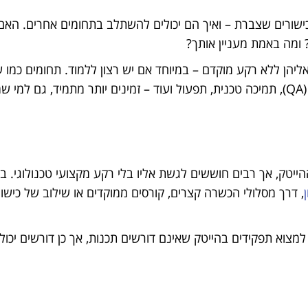
כישורים שצברת – ואיך הם יכולים להשתלב בתחומים אחרים. האם
מה באמת מעניין אותך?
אליהן ללא רקע מוקדם – במיוחד אם יש רצון ללמוד. תחומים כמו ש
דיגיטלי, תפקידי מכירה טכנולוגיים, בדיקות תוכנה (QA), תמיכה טכנית, תפעול ועוד – זמינים יותר מתמיד
יטק, אך רבים חוששים לגשת אליו בלי רקע מקצועי טכנולוגי. בפ
, דרך מסלולי הכשרה קצרים, קורסים ממוקדים או שילוב של כישור
 למצוא תפקידים בהייטק שאינם דורשים תכנות, אך כן דורשים יכול