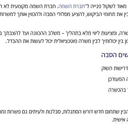
י מאוד לשקול פנייה ל־
חברת השמה
. חברת השמה מקצועית לא רק
 את תחומי הביקוש, להציע מסלולי הסבה ולהכווין אותך למשרות 
ה, ומציעות ליווי מלא בתהליך – משלב ההכוונה ועד להצבתך ב
ון בין יכולותיך לבין משרה פוטנציאלית יכול לעשות את ההבדל.
שים הסבה
דרישות השוק
 המעודכן
ך בהכשרה
ין שתחום חדש דורש הסתגלות, סבלנות ולעיתים גם פשרות זמני
 אישית.