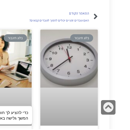
המאמר הקודם
האם עובדים זמניים יכולים להפוך לעובדים קבועים?
בלוג תיגבור
בלוג תיגבור
גלילה
כדי להציע לך חוו
לראש
המשך גלישה באתר
העמוד