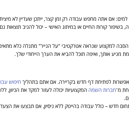
מים: אם אתה מחפש עבודה רק זמן קצר, ייתכן שעדיין לא מיצית
, בשיפור קורות החיים או במיתוג האישי – יכול להניב תוצאות גם
ם הסבה למקצוע שנראה אטרקטיבי "על הנייר" מתגלה כלא מתאימה
ת מניע אותך, ואיפה תוכל להביא את הערך הייחודי שלך.
אפשרות לפתיחת דף חדש בקריירה. אם אתם בתהליך
חיפוש עבו
חת מ־
חברות השמה
המקצועיות יכולה לעזור למקד את הכיוון, ללו
.
ום חדש – כולל עבודה בהייטק ללא ניסיון, אם תבצעו את הצעדי