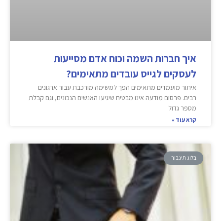
איך חברות השמה וכוח אדם מסייעות
לעסקים לגייס עובדים מתאימים?
איתור מועמדים מתאימים הפך למשימה מורכבת עבור ארגונים
רבים. פרסום מודעה אינו מבטיח שיגיעו האנשים הנכונים, וגם קבלת
מספר גדול
קרא עוד »
בלוג תיגבור