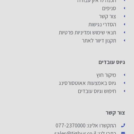
הכנה לראיון עבודה
סניפים
צור קשר
הסדרי נגישות
תנאי שימוש ומדיניות פרטיות
תקנון דיוור לאתר
גיוס עובדים
מיקור חוץ
גיוס באמצעות אאוטסורסינג
חיפוש וגיוס עובדים
צור קשר
התקשרו אלינו: 077-2370000
כתבו לנו: sales@tigbur.co.il