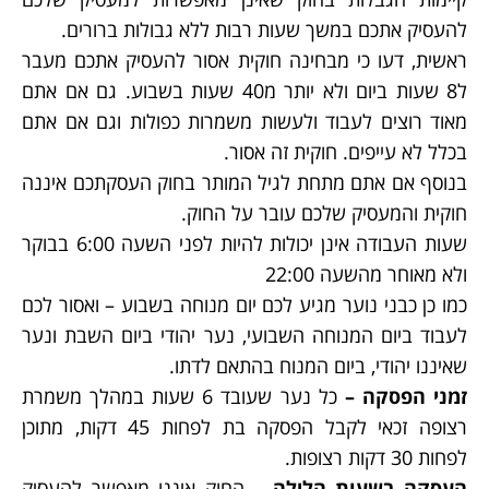
להעסיק אתכם במשך שעות רבות ללא גבולות ברורים.
ראשית, דעו כי מבחינה חוקית אסור להעסיק אתכם מעבר
ל8 שעות ביום ולא יותר מ40 שעות בשבוע. גם אם אתם
מאוד רוצים לעבוד ולעשות משמרות כפולות וגם אם אתם
בכלל לא עייפים. חוקית זה אסור.
בנוסף אם אתם מתחת לגיל המותר בחוק העסקתכם איננה
חוקית והמעסיק שלכם עובר על החוק.
שעות העבודה אינן יכולות להיות לפני השעה 6:00 בבוקר
ולא מאוחר מהשעה 22:00
כמו כן כבני נוער מגיע לכם יום מנוחה בשבוע – ואסור לכם
לעבוד ביום המנוחה השבועי, נער יהודי ביום השבת ונער
שאיננו יהודי, ביום המנוח בהתאם לדתו.
זמני הפסקה –
כל נער שעובד 6 שעות במהלך משמרת
רצופה זכאי לקבל הפסקה בת לפחות 45 דקות, מתוכן
לפחות 30 דקות רצופות.
העסקה בשעות הלילה –
החוק איננו מאפשר להעסיק