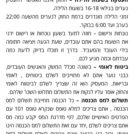
נערים בגילאי 16-18 בשעות הלילה.
זמני הלילה מוגדרים ברמת החוק לנערים מהשעה 22:00
בערב ועד 6:00 בבוקר.
נוכחות ורישום – חוזה לתעד בשעון נוכחות או רישום ידני
את השעות בהם אתם עובדים, שעת הגעה ויציאה חתומה
בידי העובד והמעביד. בדרך זו תוכלו בדיוק לדעת כמה
עבדתם וכמה מגיע לכם.
ביטוח לאומי –
בשונה מכלל המשק והאנשים העובדים,
כבני נוער אתם לא מחוייבים לשלם ביטוחים , לאומי
ובריאות. המעסיק הוא זה שצריך לשלם לביטווח לאומי
והחוק אוסר עליו לנקות את התשלום מתלוש השכר שלהם.
תשלום למס הכנסה –
כל הכנסה מחייבת תשלום למס
הכנסה , אתם צריכים למלא טופס שנקרא טופס 101 עם
הפרטים האישיים שלכם, לפי מדרגת המס יקבע כמה מס
אתם צריכים לשלם ,יחד עם זאת התשלום למס הכנסה הינו
שנתי, ורוב בני הנוער אינם צריכים לשלם תשלום למס