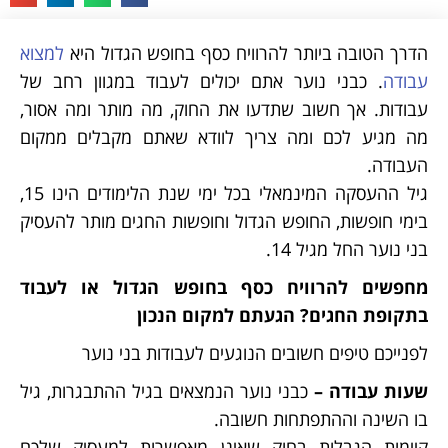
הדרך הטובה ביותר להרוויח כסף בחופש הגדול היא
למצוא
עבודה
. כבני נוער אתם יכולים לעבוד במגוון רחב של
עבודות. אך חשוב שתדעו את החוק, מה מותר ומה אסור,
מה מגיע לכם ומה צריך לוודא שאתם מקבלים ממקום
העבודה.
גיל ההעסקה המינמאלי בכל ימי שנת הלימודים הינו 15,
בימי חופשות, החופש הגדול וחופשות החגים מותר להעסיק
בני נוער החל מגיל 14.
מחפשים להרוויח כסף בחופש הגדול או לעבוד
בתקופת החגים? הגעתם למקום הנכון
לפנייכם טיפים חשובים הנוגעים לעבודות בני נוער
שעות עבודה –
כבני נוער הנמצאים בגיל ההתבגרות, גיל
בו השינה וההתפתחות חשובה.
קיימות הגבלות בחוק שאינן מאפשרות למעסיק שלכם