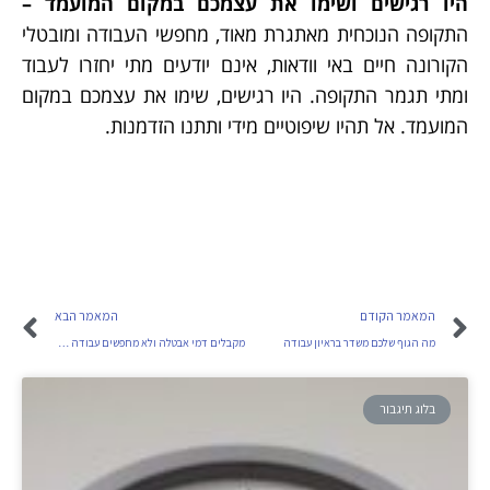
היו רגישים ושימו את עצמכם במקום המועמד –
התקופה הנוכחית מאתגרת מאוד, מחפשי העבודה ומובטלי
הקורונה חיים באי וודאות, אינם יודעים מתי יחזרו לעבוד
ומתי תגמר התקופה. היו רגישים, שימו את עצמכם במקום
המועמד. אל תהיו שיפוטיים מידי ותתנו הזדמנות.
המאמר הקודם
המאמר הבא
מה הגוף שלכם משדר בראיון עבודה
מקבלים דמי אבטלה ולא מחפשים עבודה חדשה.
בלוג תיגבור