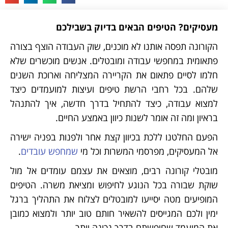
מעסיקים? הטיפים הבאים בדיוק בשבילכם
הקורונה תפסה אותנו לא מוכנים, שוק העבודה הוצף בצורה
פתאומית במחפשי עבודה ומובטלים. אנשים מוכשרים שלא
חלמו לסיים פתאום את הקריירה המצליחה וארוכת השנים
שלהם. בכל רחבי הרשת טיפים ועיצות למועמדים כיצד
למצוא עבודה, כיצד להתחיל בדרך חדשה, איך להתנהל
בראיון ומה זה אומר לשנות כיוון באמצע החיים.
הפעם החלטנו ללכת בכיוון קצת אחר ולפנות בפניה ישירה
אל המעסיקים, מפרסמי המשרות וכל מי
שמחפש עובדים
.
מובטלי קורונה רבים, מוצאים את עצמם עומדים אל מול
שוקת שבורה בכל הנוגע לחיפוש ומציאת משרה. הטיפים
המופיעים מטה יסייעו למובטלים לצלוח את התהליך ברגל
ימין ולכם המגייסים להשאיר חותם טוב יותר ולמצוא כמובן
את המועמד שחיפשתם בדרך נכונה יותר.