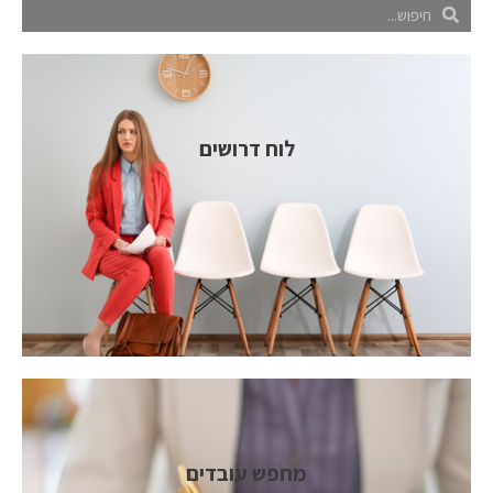
לוח דרושים
מחפש עובדים