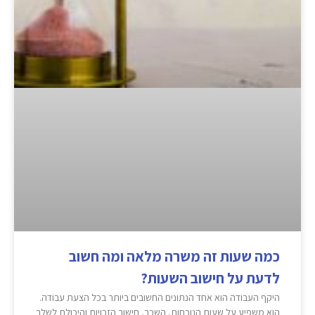
כמה שעות זה משרה מלאה ומה חשוב
לדעת על חישוב השעות?
היקף העבודה הוא אחד הנתונים החשובים ביותר בכל הצעת עבודה.
הוא משפיע על שעות הנוכחות, השכר, חישוב הזכויות והיכולת לשלב