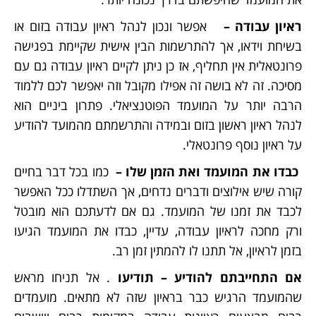
ראיון עבודה –
אפשר ונכון לנהל ראיון עבודה בזום או
בשיחת וידאו, אך להתרשמות הבין אישית שקיימת בפגישה
פרונטאלית אין תחליף, אז כן ניתן לקיים ראיון עבודה גם עם
מסיכה. זה לא בושה זה אפילו מקובל וזה יאפשר לכם ללמוד
הרבה יותר על המועמד הפוטנציאלי. פתרון ביניים הוא
לנהל ראיון ראשון בזום ובמידה והתרשמתם מהמועד להודיע
על ראיון נוסף פרונטאלי.
כבדו את המועמד ואת הזמן שלו –
כמו בכל דבר בחיים
קורה שיש אילוצים ודברים נדחים, אך השתדלו ככל האפשר
לכבד את זמנו של המועמד. גם אם לדעתכם הוא מובטל
ורק מחכה לראיון עבודה, עדיין, כבדו את המועמד הגיעו
בזמן לראיון, אל תתנו לו להמתין זמן רב.
אם התחייבתם להודיע – תודיעו
. אל תניחו מראש
שהמועמד הרגיש כבר בראיון שזה לא מתאים. מועמדים