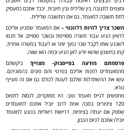
רבים מבצעים ראיונות עבודה במקומות רבים ויושבים
ומצפים לתגובה בין שלילית ובין חיובית. יכבד אתכם כמעסיק
לתת תשובה למועמד, גם אם התשובה שלילית.
השכר צריך להיות רלוונטי –
אם המועמד שמגיע אליכם
לראיון הגיע עבור משרה מסויימת ובשכר מסויים. אל תנסו
לשכנע אותו לקבל שכר נמוך יותר או לעבוד במשרה אחרת.
קחו בחשבון שהוא יודע לאן הגיע וכמה הוא שווה.
פרסמתם מודעה בפייסבוק- מצויין!
ביקשתם
מהמועמדים לפנות אליכם בפרטי והם פונים בהמוניהם.
עשו את ההשתדלות שלכם לענות לכולם גם אם זה מעייף
נורא.
מחפשים לגייס מועמד טוב- היו ממוקדים, לנסות לתפוס
120 ציפורים במכה אחת לרוב יוביל אתכם למועמדים
שספק אם יעמדו בציפיות. דרישות ריאליות בנוגע למועמד
יובילו אתכם לגיוס הנכון.