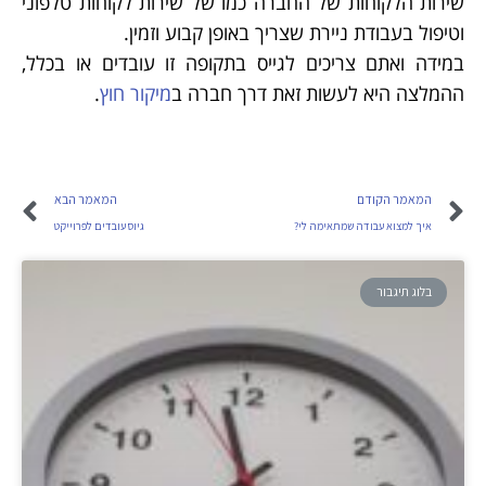
שירות הלקוחות של החברה כמו של שירות לקוחות טלפוני
וטיפול בעבודת ניירת שצריך באופן קבוע וזמין.
במידה ואתם צריכים לגייס בתקופה זו עובדים או בכלל,
ההמלצה היא לעשות זאת דרך חברה ב
מיקור חוץ
.
המאמר הקודם
המאמר הבא
איך למצוא עבודה שמתאימה לי?
גיוס עובדים לפרוייקט
בלוג תיגבור