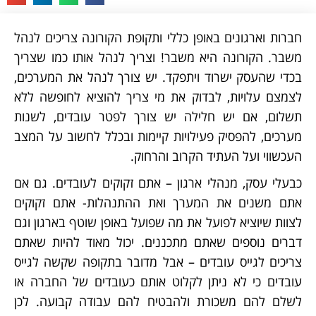
חברות וארגונים באופן כללי ותקופת הקורונה צריכים לנהל
משבר. הקורונה היא משבר! וצריך לנהל אותו כמו שצריך
בכדי שהעסק ישרוד ויתפקד. יש צורך לנהל את המערכים,
לצמצם עלויות, לבדוק את מי צריך להוציא לחופשה ללא
תשלום, אם יש חלילה יש צורך לפטר עובדים, לשנות
מערכים, להפסיק פעילויות קיימות ובכלל לחשוב על המצב
העכשווי ועל העתיד הקרוב והרחוק.
כבעלי עסק, מנהלי ארגון – אתם זקוקים לעובדים. גם אם
אתם משנים את המערך ואת ההתנהלות- אתם זקוקים
לצוות שיוציא לפועל את מה שפועל באופן שוטף בארגון וגם
דברים נוספים שאתם מתכננים. יכול מאוד להיות שאתם
צריכים לגייס עובדים – אבל מדובר בתקופה שקשה לגייס
עובדים כי לא ניתן לקלוט אותם כעובדים של החברה או
לשלם להם משכורת ולהבטיח להם עבודה קבועה. לכן