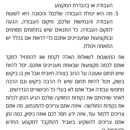
העבודה או בהגדרת המקצוע
מה היא יכולת העבודה שלכם? והכוונה היא לשעות
העבודה והגמישות שלכם, מיקום העבודה, הגעה
למקום העבודה. כל התנאים שיש בתחומים מסוימים
ובמקצועות שמעניינים אתכם כדי לראות אם בכלל יש
התאמה ויכולת.
את התשובות לשאלות האלה לקחת ואז להתחיל למקד
אותם לכמה מקצועות שבאמת מעניינים אתכם. יכול להיות
שיש תחום שעונה על הרוב בצורה חיובית אבל אין בו ביקוש
בשוק, ויכול להיות תחום שיש לו הרבה ביקוש וגם הרבה
מחפשי עבודה אבל אתם לא בעלי כל הכישורים הנדרשים.
לאחר שזיהיתם את נקודות החוזקה שלכם הגיע הזמן לגלות
את נקודות החולשה- איפה אתם צריכים להתגמש, מה אתם
צריכים ללמוד עוד, איזה ידע חסר לכם ואיזה ניסיון, כמה זמן
אתם צריכים להשקיע בשביל להתקבל למקצוע החדש