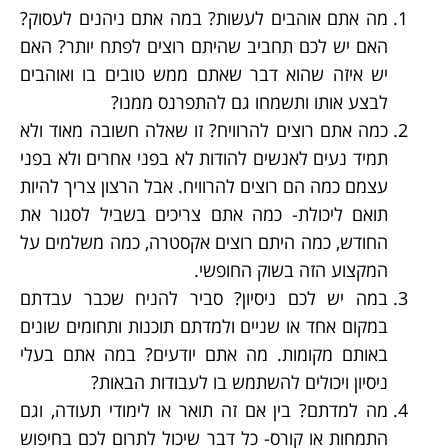
מה אתם אוהבים לעשות? במה אתם ניהנים לעסוק?
האם יש לכם תחביב שהיתם רוצים לפתח יותר? האם
יש איזה שהוא דבר שאתם ממש טובים בו ואוהבים
לבצע אותו ותשמחו גם להתפרנס ממנו?
כמה אתם רוצים להרוויח? זו שאלה חשובה מאוד ולא
תמיד נעים לאנשים להודות לא בפני אחרים ולא בפני
עצמם כמה הם רוצים להרוויח. אבל הרצון צריך להיות
תואם ליכולת- כמה אתם צריכים בשביל לסגור את
החודש, כמה היתם רוצים אקסטרה, כמה משלמים על
המקצוע הזה בשוק החופשי.
במה יש לכם ניסיון? סביר להניח שכבר עבדתם
במקום אחד או שניים ולמדתם תוכנות ותחומים שונים
באותם מקומות. מה אתם יודעים? במה אתם בעלי
ניסיון ויכולים להשתמש בו לעבודות הבאות?
מה למדתם? בין אם זה תואר או לימודי תעודה, וגם
התמחות או קורס- כל דבר שיכול לתרום לכם בחיפוש