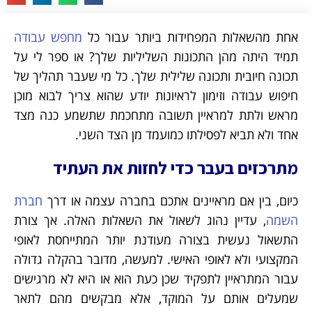
אחת מהשאלות המפחידות ביותר עבור כל
מחפש עבודה
תמיד היתה מהן התכונות השליליות שלך? או ספר לי על
תכונה חיובית ותכונה שלילית שלך. כל מי שעבר תהליך של
חיפוש עבודה וזימון לראיונות יודע שהוא צריך לבוא מוכן
מראש ולתת למראיין תשובה מתחכמת שתשמע כנה מצד
אחד ולא תביא לפסילתו כמועמד מן הצד השני.
מתרכזים בעבר כדי לחזות את העתיד
כיום, בין אם מראיינים אתכם בחברה עצמה או דרך
חברת
השמה
, עדיין נהוג לשאול את השאלות האלה. אך צורת
התשאול נעשית בצורה מעודנת יותר המתייחסת לאופי
המקצועי ולא לאופי האישי. למעשה, מדובר בהקלה גדולה
עבור המתראיין לתפקיד שכן כעת הוא או היא לא מרגישים
שמעלים אותם על המוקד, אלא מבקשים מהם לתאר