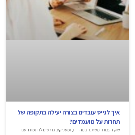
איך לגייס עובדים בצורה יעילה בתקופה של
תחרות על מועמדים?
שוק העבודה משתנה במהירות, ומעסיקים נדרשים להתמודד עם