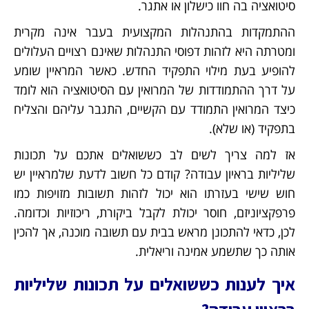
סיטואציה בה חוו כישלון או אתגר.
ההתמקדות בהתנהלות המקצועית בעבר אינה מקרית
ומטרתה היא לזהות דפוסי התנהלות שאינם רצויים העלולים
להופיע בעת מילוי התפקיד החדש. כאשר המראיין שומע
על דרך ההתמודדות של המרואין עם הסיטואציה הוא לומד
כיצד המרואין התמודד עם הקשיים, התגבר עליהם והצליח
בתפקיד (או שלא).
אז למה צריך לשים לב כששואלים אתכם על תכונות
שליליות בראיון עבודה? קודם כל חשוב לדעת שלמראיין יש
חוש שישי בעזרתו הוא יכול לזהות תשובות מזויפות כמו
פרפקציוניזם, חוסר יכולת לקבל ביקורת, ריכוזיות וכדומה.
לכן, כדאי להתכונן מראש בבית עם תשובה מוכנה, אך להכין
אותה כך שתשמע אמינה וריאלית.
איך לענות כששואלים על תכונות שליליות