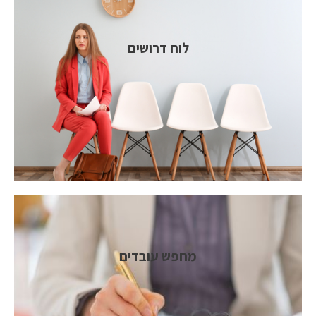
לוח דרושים
מחפש עובדים