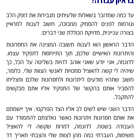
בראיון עבודה?
עד כמה שמדובר בשאלות שלעיתים מגבירות את דופק הלב
וגורמות לפנים להסמיק ממבוכה, חשוב לענות למראיין
בצורה עניינית, מדויקת הכוללת שני דברים:
הדבר הראשון הוא לענות תשובה המציגה את החסרונות
והיתרונות האישיים שלכם, תוך התייחסות לתפקיד עצמו.
לדוגמה, אני יודע שאני אוהב להיות בשליטה על הכל, כך
שיהיה לי קשה להאציל סמכויות לאנשי הצוות שלי. כלומר,
חשוב שתהיו מודעים ליתרונות ולחסרונות שלכם ותצליחו
להסביר אותם בהקשר של התפקיד אליו אתם מבקשים
להתקבל.
הדבר השני שיש לשים לב אליו הצד הפרקטי. איך יישמתם
את אותם חסרונות ויתרונות כאשר נאלצתם להתמודד עם
העבודה בשטח. לדוגמה, למרות שקשה לי להאציל
משימות, העברתי כמה מהן לצוות שלי והצבתי תאריך דד