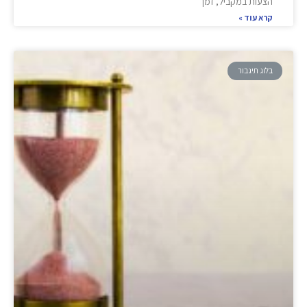
הצעות במקביל, זמן
קרא עוד »
בלוג תיגבור