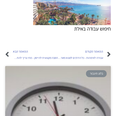
חיפוש עבודה באילת
המאמר הקודם
המאמר הבא
עבודה לאימהות – כל הדרכים למצוא משרות אם
הסבה מקצועית להייטק – מתי צריך להחליף מקצוע?
בלוג תיגבור