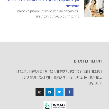
איך לגייס עובדים בצורה יעילה בתקופה של תחרות על
מועמדים?
שוק העבודה משתנה במהירות, ומעסיקים נדרשים
להתמודד עם מציאות מורכבת יותר
תיגבור כח אדם
תיגבור חברה ארצית לשירותי כח אדם וסיעוד. חברה
בפריסה ארצית , שירותי מיקור חוץ ואאוטסורסינג
לעסקים