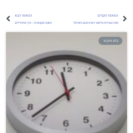
המאמר הקודם
המאמר הבא
כמה עובדות על שכר המינימום בישראל
הסבה מקצועית – איך מתחילים
בלוג תיגבור