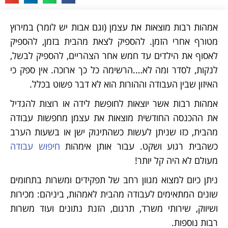
אמהות רבות מוצאות את עצמן (וגם אבות יש לומר) במירוץ
מטורף אחרי הזמן. להספיק לצאת מהבית בזמן, להספיק
לאסוף את הילדים עד חמש אחר הצהריים, להספיק לבשל,
לנקות, לסדר ומה לא….הרשימה כל כך ארוכה. אין ספק כי
האיזון שבין העבודה וההורות הוא לא דבר פשוט בכלל.
אמהות רבות אשר יוצאות לחופשת לידה או רוצות להגדיל
את ההכנסה החודשית מוצאות את עצמן מחפשות עבודה
מהבית, כזו שניתן לעשות כשהתינוק ישן או בשעות הערב
כשהבית רגוע ושקט. עבור אותן אימהות
חיפוש עבודה
מעולם לא היה קל יותר!
ניתן כיום למצוא מגוון רחב של תפקידים ומשרות בתחומים
שונים המתאימים לעבודה מהבית לאמהות, ביניהם: מכירות
ושיווק, שירותי משרד, תרגום, הזנת נתונים ועוד משרות
רבות נוספות.