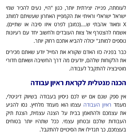
לעומתה, פנייה יצירתית יותר, כגון "היי, נעים להכיר שמי
ישראל ישראלי וראיתי את הקמפיין האחרון שעשיתם למותג
X ומאוד אהבתי ש….(כמובן לפרט איזו סיבה או שתיים).
אשמח להצטרף אל צוות העובדים ולחשוב יחד עם רעיונות
נוספים למותג" יכולה להביא אתכם רחוק יותר.
כבר בפניה כזו האדם שקורא את המייל יודע שאתם מכירים
את הלקוחות שלהם, יודעים מה דרך החשיבה ושאתם חדורי
מוטיבציה להתקבל לעבודה.
הכנה מנטלית לקראת ראיון עבודה
אין ספק שגם אם יש לכם ניסיון בעבודה בשיווק דיגיטלי,
מעמד
ראיון העבודה
עצמו הוא מעמד מלחיץ. נסו להגיע
את עצמכם ולהתאמן בבית על הצגה עצמית, הצגת תיק
העבודות שלכם ובטחון עצמי. ככל שתהיו יותר בטוחים
בעצמכם, כך תגדילו את הסיכויים להתקבל.