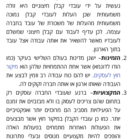
נעשית על ידי עובדי קבלן חיצוניים היא זולה
משמעותית שכן העלות לעובדי קבלן נמוכה
משמעותית מהעלות של משכורת של עובד בחברה
עצמה. לכן עדיף לעבוד עם קבלן חיצוני שמשלם
לעובדיו מאשר להשאיר את אותה עבודה אצל עובד
בתוך הארגון.
הזמינות
– ישנן מדינות בעולם השלישי בעיקר (כמו
הודו לדוגמא) אשר אחת ההתמחויות שלהן הוא
מיקור
חוץ לעסקים
. יש להם כוח עבודה רב וזמין לבצע את
העבודה שאותו ארגון או אותה חברה זקוקים לה.
המקצועיות
– ברגע שעובדי החברה עוסקים רק
בתחום שהם צריכים לעסוק בו ולא מבזבזים את זמנם
על הפעילויות מסביב הם מרוכזים יותר ואפקטיביים
יותר. כמו כן עובדי הקבלן במיקור חוץ אשר מבצעים
את הפעולות האחרות מתמחים בפעולות האלה
והופכים להיות מקצועיים מנוסים ובעלי פתרונות