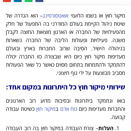
מיקור חוץ או בשמו הלועזי
אואטסורסינג
– הוא הגדרה של
שיטת ניהול הקיימת בעולם המודרני בה התפעול של חלק
מהפעילויות של החברה או הארגון מוצאות החוצה לקבלן
משנה. פעילויות ופעולות הליבה של החברה נשארות
בניהולה הישיר. הסיבה שרוב החברות בארץ ובועלם
מעדיפות מיקור חוץ כיום היא שבצורה כזו החברה יכולה
להתמקד ולהתמחות בתחום מסוים כאשר כל שאר הפעולות
מסביב מבוצעות על ידי גוף חיצוני.
שירותי מיקור חוץ כל היתרונות במקום אחד:
בואו ונתמקד ביתרונות ובסיבות מדוע רוב הארגונים
והחברות מעדיפות כיום
כוח אדם
ב
מיקור חוץ
כשיטת עבודה
קבועה.
העלות
– צורת העבודה במיקור חוץ בה רוב העבודה