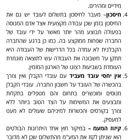
מידיים ומהירים.
חיסכון
– מעבר לחיסכון בתשלום לעובד יש גם את
החיסכון בזמן שכן עבודה מקצועית אצל אדם המנוסה
בפעולה תבוצע מהר יותר מאשר על ידי עובד של
החברה שפחות ממוקצע בה. כמו כן ברגע שהחברה
הקבלנית לא עמדה בכל הדרישות של העבודה היא
תתקן על חשבונה את העבודה עש לתוצאה מוגמרת
העומדת בשביעות רצונו של הארגון המזמין.
אין יחסי עובד מעביד
עם עובדי הקבלן ואין צורך
בהכשרה של העובד על חשבון החברה. עובדי הקבלן
מנוסים ומוכשרים בתחום והם מטפלים בתקלות
ומבצעים את המשימות על הצד הטוב ביותר ללא
צורך בקורסים והכשרות למיניהם שעולים לא מעט
למעסיק.
קיזוז המעמ –
במיקור חוץ אחד היתרונות הבולטים
הוא שניתן לקזז את המע"מ מהתשלום שכן לא מדובר