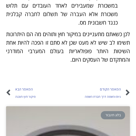
במשכורת שמעבירים לאחד העובדים עם תלוש
משכורת אלא העברה של תשלום לחברה קבלנית
כנגד חשבונית מס.
לכן כשאתם מתעניינים במיקור חוץ ותוהים מה הם היתרונות
תשימו לב שיש לא מעט שכן לא סתם זו הפכה להיות אחת
השיטות היותר פופולאריות בעולם המערבי המודרני
והמתקדם של העסקים היום.
המאמר הקודם
המאמר הבא
גיוס והשמה דרך חברת השמה
מיקור חוץ תוכנה
בלוג תיגבור