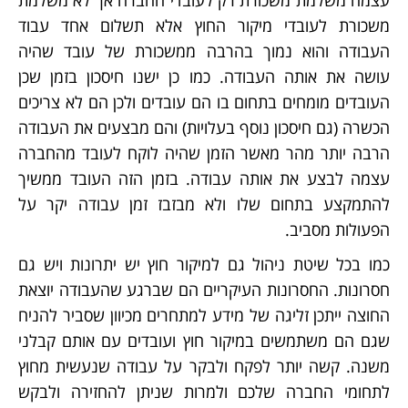
עצמה משלמת משכורת רק לעובדי החברה אך לא משלמת
משכורת לעובדי מיקור החוץ אלא תשלום אחד עבוד
העבודה והוא נמוך בהרבה ממשכורת של עובד שהיה
עושה את אותה העבודה. כמו כן ישנו חיסכון בזמן שכן
העובדים מומחים בתחום בו הם עובדים ולכן הם לא צריכים
הכשרה (גם חיסכון נוסף בעלויות) והם מבצעים את העבודה
הרבה יותר מהר מאשר הזמן שהיה לוקח לעובד מהחברה
עצמה לבצע את אותה עבודה. בזמן הזה העובד ממשיך
להתמקצע בתחום שלו ולא מבזבז זמן עבודה יקר על
הפעולות מסביב.
כמו בכל שיטת ניהול גם למיקור חוץ יש יתרונות ויש גם
חסרונות. החסרונות העיקריים הם שברגע שהעבודה יוצאת
החוצה ייתכן זליגה של מידע למתחרים מכיוון שסביר להניח
שגם הם משתמשים במיקור חוץ ועובדים עם אותם קבלני
משנה. קשה יותר לפקח ולבקר על עבודה שנעשית מחוץ
לתחומי החברה שלכם ולמרות שניתן להחזירה ולבקש