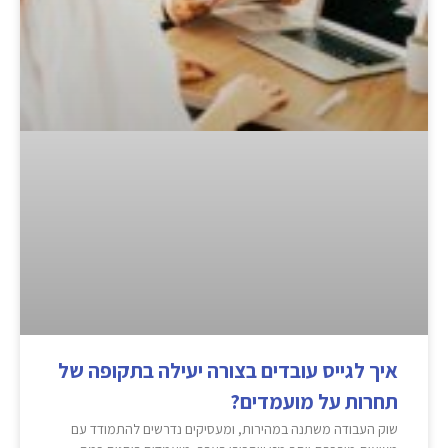
איך לגייס עובדים בצורה יעילה בתקופה של
תחרות על מועמדים?
שוק העבודה משתנה במהירות, ומעסיקים נדרשים להתמודד עם