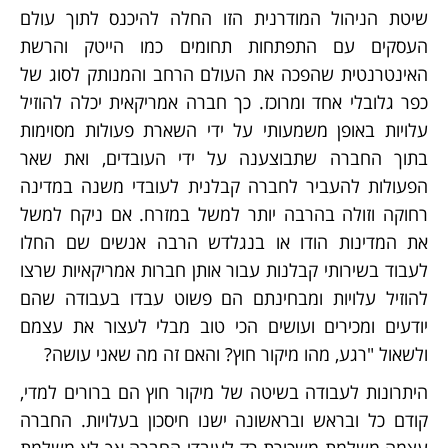
שיטת הניהול המודרנית הזו החלה להיכנס לתוך עולם
העסקים עם התפתחות תחומים כמו הייטק והרשת
האינטרנטית שהפכה את העולם הרחב והמנותק לסוג של
כפר גלובלי אחד ומרוכז. כך חברה אמריקאית יכלה להוזיל
עלויות באופן משמעותי על ידי השארת פעולות מסוימות
בתוך החברה שתבוצענה על ידי העובדים, ואת שאר
הפעולות להעביר לחברה קבלנית לעובדי משנה במדינה
רחוקה וזולה בהרבה יותר למשל במזרח. אם ניקח למשל
את המדינות הודו או בנגלדש הרבה אנשים שם החלו
לעבוד בשירותי קבלנות עבור אותן חברות אמריקאיות שרצו
להוזיל עלויות ומבחינתם הם פשוט עבדו בעבודה שהם
יודעים ומכירים ועושים הכי טוב מבלי לעצור את עצמם
ולשאול "רגע, מהו מיקור חוץ? והאם זה מה שאני עושה?
היתרונות לעבודה בשיטה של מיקור חוץ הם ברורים למדי,
קודם כל ובראש ובראשונה ישנו חיסכון בעלויות. החברה