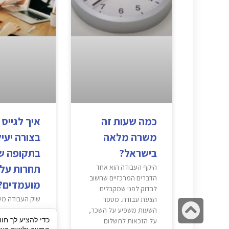
כמה שעות זה
איך לגייס 
משרה מלאה
בצורה יעי
בישראל?
בתקופה ש
תחרות על
היקף העבודה הוא אחד
הדברים המרכזיים שחשוב
מועמדים?
לבדוק לפני שמקבלים
שוק העבודה מ
הצעת עבודה. מספר
גלילה
במהירות, ומעס
השעות משפיע על השכר,
כדי להציע לך חוו
נדרשים להתמוד
על הזכאות לתשלום
לראש