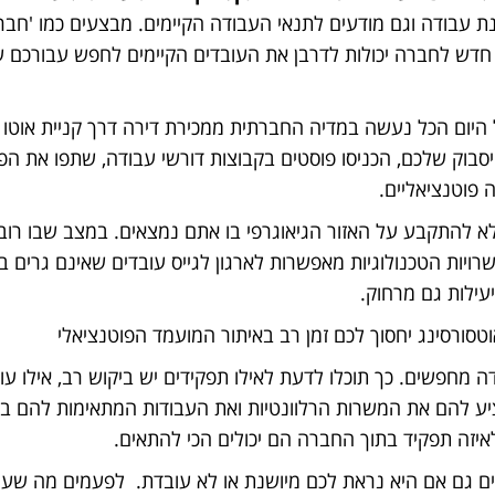
ת עבודה וגם מודעים לתנאי העבודה הקיימים. מבצעים כמו 'חבר
ד חדש לחברה יכולות לדרבן את העובדים הקיימים לחפש עבורכם 
היום הכל נעשה במדיה החברתית ממכירת דירה דרך קניית אוטו ו
ייסבוק שלכם, הכניסו פוסטים בקבוצות דורשי עבודה, שתפו את ה
 פוטנציאליים.
א להתקבע על האזור הגיאוגרפי בו אתם נמצאים. במצב שבו רוב
ויות הטכנולוגיות מאפשרות לארגון לגייס עובדים שאינם גרים 
עילות גם מרחוק.
סורסינג יחסוך לכם זמן רב באיתור המועמד הפוטנציאלי
 מחפשים. כך תוכלו לדעת לאילו תפקידים יש ביקוש רב, אילו עו
ע להם את המשרות הרלוונטיות ואת העבודות המתאימות להם בת
איזה תפקיד בתוך החברה הם יכולים הכי להתאים.
ים גם אם היא נראת לכם מיושנת או לא עובדת. לפעמים מה שעו