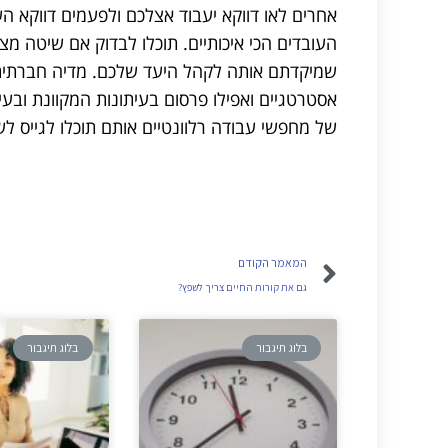
אחרים לאו דווקא יעבוד אצלכם ולפעמים דווקא 
העובדים הכי איכותיים. תוכלו לבדוק אם שיטה מ
שמיקדתם אותה לקהל היעד שלכם. מדיה חברתית, ד
אסטרטגיים ואפילו פרסום בעיתונות המקוונת וב
של מחפשי עבודה רלוונטיים אותם תוכלו לגייס לש
המאמר הקודם
גם את קורות החיים צריך לשפץ?
בלוג תיגבור
בלוג תיגבור