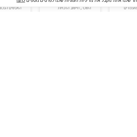
 שלנו אתה מקבל את מדיניות העוגיות שלנו לפרטים נוספים
לחצו
יותר מזו
משפיע על שעות הנוכחות,
מודעה אינו מב
מועמדים
השכר, חישוב הזכויות
האנשים הנכוני
עות
והיכולת לשלב
קבלת מספר ג
קרא עוד »
קרא עוד »
גיוס עובדים
צור 
מיקור חוץ
ה
גיוס באמצעות אאוטסורסינג
כ
חיפוש וגיוס עובדים
ה
ות פרטיות