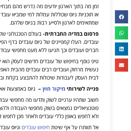
זמן מה בתוך הארגון יודעים מה נדרש מהם מבחינ
או תוכניות גיוס שכוללות עמלות למי שמביא עוב
שמתאימים לארגון ולסייע רבות בגיוס שלהם.
פרסום במדיה החברתית-
בעולם הטכנולוגי של 
עובדים. העלו קמפיינים של גיוס עובדים בדף הפ
חברים ועובדים וכך תגיעו ללא מעט מחפשי עבודה
טיפ נוסף בחיפוש של עובדים חדשים לעסק הוא ל
נעשית מרחוק ועובדים רבים עובדים מהבית האפשר
לבית העסק לעבודות שיכולות להתבצע בקלות ובי
פנייה לשירותי
מיקור חוץ
–
גיוס באמצעות אאוט
חשוב שתהיו ערניים לשוק ותדעו מה מחפשי עבודה
פוטנציאליים נמצאים בשוק מחפשי העבודה ולהצי
ולא לחפש באופן כללי עובדים ולאחר מכן לחפש ל
אל תוותרו על אף שיטת
חיפוש עובדים
וגיוס עובד