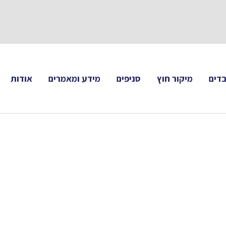
תעקבו 
דים
מיקור חוץ
סניפים
מידע ומאמרים
אודות