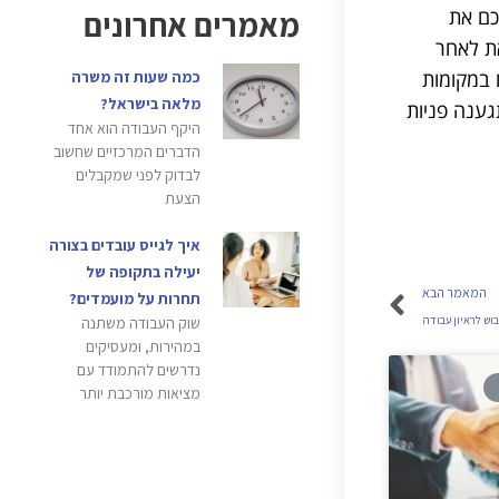
מאמרים אחרונים
כם את
את לאחר
 במקומות
כמה שעות זה משרה
מלאה בישראל?
גענה פניות
היקף העבודה הוא אחד
הדברים המרכזיים שחשוב
לבדוק לפני שמקבלים
הצעת
איך לגייס עובדים בצורה
יעילה בתקופה של
המאמר הבא
תחרות על מועמדים?
וש לראיון עבודה
שוק העבודה משתנה
במהירות, ומעסיקים
נדרשים להתמודד עם
מציאות מורכבת יותר