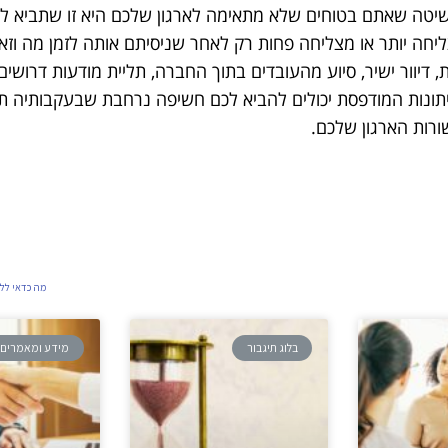
השיטה שאתם בטוחים שלא מתאימה לארגון שלכם היא זו שתביא ל
צליחה יותר או מצליחה פחות רק לאחר שניסיתם אותה לזמן מה וז
יוור ישיר, סיוע מהעובדים בתוך החברה, תליית מודעות דרושים
עיתונות המודפסת יכולים להביא לכם חשיפה נרחבת שבעקבותיה ת
ורות הארגון שלכם.
מה כדאי ללב
בלוג תיגבור
מידע ומאמרים