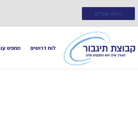
כניסת עובדים
לוח דרושים
מחפש עוב