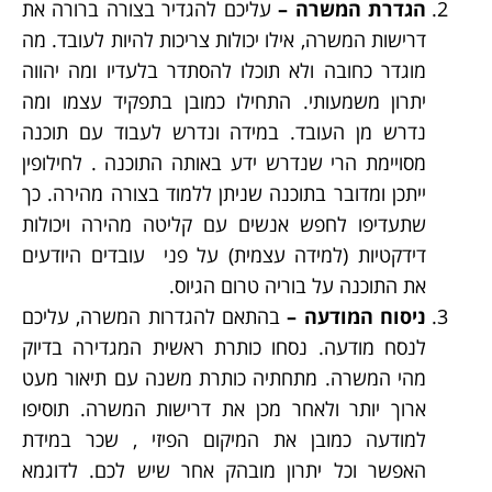
הגדרת המשרה –
עליכם להגדיר בצורה ברורה את
דרישות המשרה, אילו יכולות צריכות להיות לעובד. מה
מוגדר כחובה ולא תוכלו להסתדר בלעדיו ומה יהווה
יתרון משמעותי. התחילו כמובן בתפקיד עצמו ומה
נדרש מן העובד. במידה ונדרש לעבוד עם תוכנה
מסויימת הרי שנדרש ידע באותה התוכנה . לחילופין
ייתכן ומדובר בתוכנה שניתן ללמוד בצורה מהירה. כך
שתעדיפו לחפש אנשים עם קליטה מהירה ויכולות
דידקטיות (למידה עצמית) על פני עובדים היודעים
את התוכנה על בוריה טרום הגיוס.
ניסוח המודעה –
בהתאם להגדרות המשרה, עליכם
לנסח מודעה. נסחו כותרת ראשית המגדירה בדיוק
מהי המשרה. מתחתיה כותרת משנה עם תיאור מעט
ארוך יותר ולאחר מכן את דרישות המשרה. תוסיפו
למודעה כמובן את המיקום הפיזי , שכר במידת
האפשר וכל יתרון מובהק אחר שיש לכם. לדוגמא