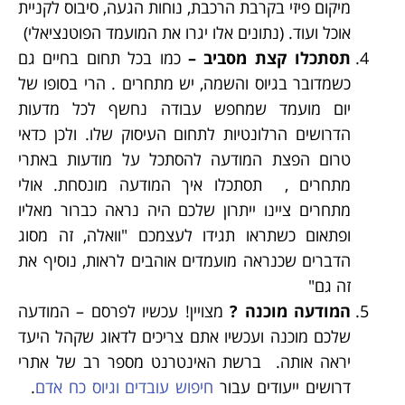
מיקום פיזי בקרבת הרכבת, נוחות הגעה, סיבוס לקניית
אוכל ועוד. (נתונים אלו יגרו את המועמד הפוטנציאלי)
תסתכלו קצת מסביב –
כמו בכל תחום בחיים גם
כשמדובר בגיוס והשמה, יש מתחרים . הרי בסופו של
יום מועמד שמחפש עבודה נחשף לכל מדעות
הדרושים הרלונטיות לתחום העיסוק שלו. ולכן כדאי
טרום הפצת המודעה להסתכל על מודעות באתרי
מתחרים , תסתכלו איך המודעה מונסחת. אולי
מתחרים ציינו ייתרון שלכם היה נראה כברור מאליו
ופתאום כשתראו תגידו לעצמכם "וואלה, זה מסוג
הדברים שכנראה מועמדים אוהבים לראות, נוסיף את
זה גם"
המודעה מוכנה ?
מצויין! עכשיו לפרסם – המודעה
שלכם מוכנה ועכשיו אתם צריכים לדאוג שקהל היעד
יראה אותה. ברשת האינטרנט מספר רב של אתרי
דרושים ייעודים עבור
חיפוש עובדים וגיוס כח אדם
.