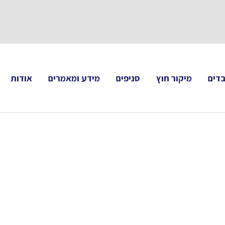
תעקבו 
דים
מיקור חוץ
סניפים
מידע ומאמרים
אודות