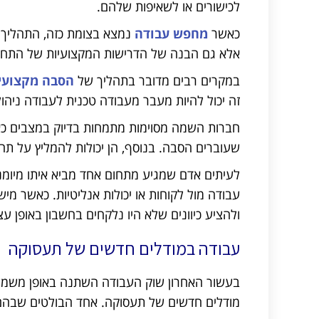
לכישורים או לשאיפות שלהם.
כאשר
מחפש עבודה
נמצא בצומת כזה, התהליך י
אלא גם הבנה של הדרישות המקצועיות של התחום
במקרים רבים מדובר בתהליך של
הסבה מקצועי
זה יכול להיות מעבר מעבודה טכנית לעבודה ניהול
חברות השמה מסוימות מתמחות בדיוק במצבים כאל
שעוברים הסבה. בנוסף, הן יכולות להמליץ על תח
לעיתים אדם שמגיע מתחום אחד מביא איתו מיומנויו
עבודה מול לקוחות או יכולות אנליטיות. כאשר מי
ולהציע כיוונים שלא היו נלקחים בחשבון באופן עצ
עבודה במודלים חדשים של תעסוקה
בעשור האחרון שוק העבודה השתנה באופן משמעותי
מודלים חדשים של תעסוקה. אחד הבולטים שבהם