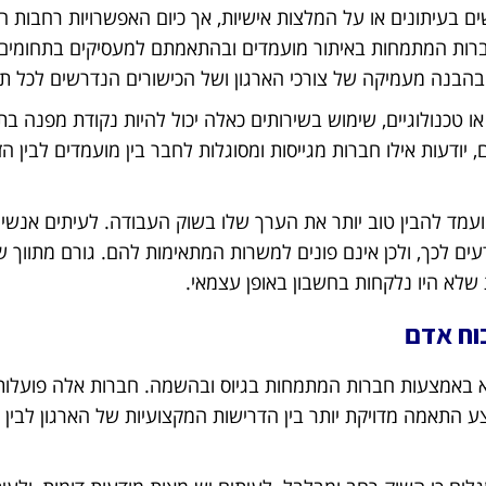
 בעיתונים או על המלצות אישיות, אך כיום האפשרויות רחבות הר
חברות המתמחות באיתור מועמדים ובהתאמתם למעסיקים בתחומים 
בהבנה מעמיקה של צורכי הארגון ושל הכישורים הנדרשים לכל תפ
ו טכנולוגיים, שימוש בשירותים כאלה יכול להיות נקודת מפנה בת
ודעות אילו חברות מגייסות ומסוגלות לחבר בין מועמדים לבין הזד
מועמד להבין טוב יותר את הערך שלו בשוק העבודה. לעיתים אנשי
דעים לכך, ולכן אינם פונים למשרות המתאימות להם. גורם מתווך 
שלא היו נלקחות בחשבון באופן עצמאי.
וח אדם
א באמצעות חברות המתמחות בגיוס ובהשמה. חברות אלה פועלות
ע התאמה מדויקת יותר בין הדרישות המקצועיות של הארגון לבין 