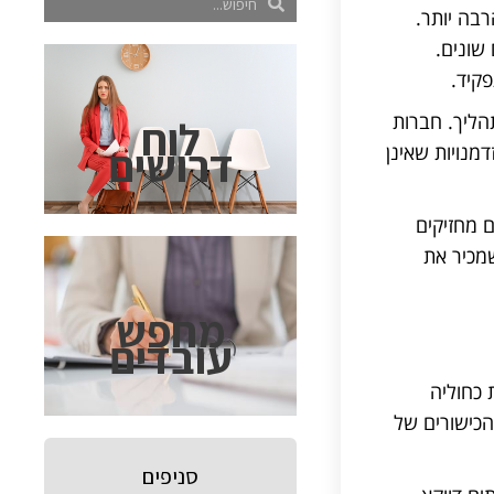
בה יותר.
שונים.
קיד.
הליך. חברות
לוח
דרושים
מנויות שאינן
ם מחזיקים
שמכיר את
מחפש
עובדים
 כחוליה
הכישורים של
סניפים