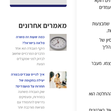
ים דווקא
עמדים
מאמרים אחרונים
ה שמבצעות
ת.
כמה שעות זה משרה
ון של
מלאה בישראל?
הליך
היקף העבודה הוא אחד
הדברים המרכזיים שחשוב
לבדוק לפני שמקבלים
צמו. מעבר
הצעת
איך לגייס עובדים בצורה
יעילה בתקופה של
תחרות על מועמדים?
שוק העבודה משתנה
ההחלטה הוא
במהירות, ומעסיקים
נדרשים להתמודד עם
מציאות מורכבת יותר
וד בארגונים