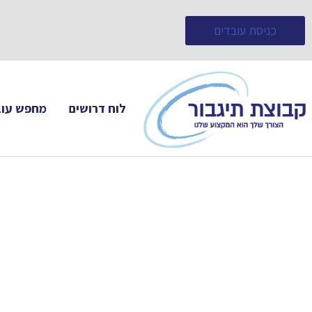
כניסת עובדים
לוח דרושים
מחפש עוב