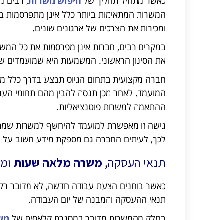
כאשר מתחיל תהליך של
חיפוש משרות
, רבים מ
המשרות המתאימות ביותר כלל אינן מתפרסמות בפ
ומכירות את הצרכים של ארגונים שונים.
במקרים רבים, חברות אינן מפרסמות את כל המשר
את הסינון הראשוני. המשמעות היא שמועמדים שמ
חברה מקצועית בתחום הגיוס תבצע בדרך כלל מספ
המועמד. לאחר מכן תנסה להבין מהם תחומי העניי
ההתאמה למשרות פוטנציאליות.
גישה זו מאפשרת למועמד להיחשף למשרות שמתאי
לכך, לעיתים החברה גם מספקת מידע חשוב על הא
תנאי העסקה,
משרה מלאה שעות
ומה
כאשר בוחנים הצעת עבודה חדשה, לא מדובר רק 
תנאי ההעסקה והמבנה של יום העבודה.
בחלק מהמשרות מדובר במסגרת קלאסית של
מש