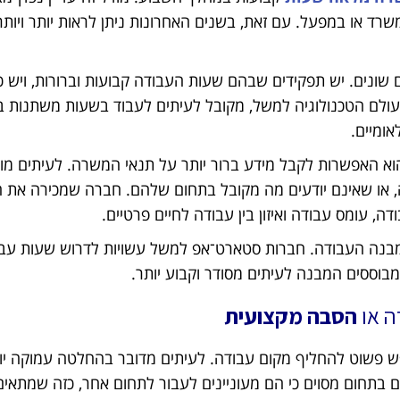
שרד או במפעל. עם זאת, בשנים האחרונות ניתן לראות יותר ויותר
 שונים. יש תפקידים שבהם שעות העבודה קבועות וברורות, ויש
 בעולם הטכנולוגיה למשל, מקובל לעיתים לעבוד בשעות משתנות 
אומיים.
א האפשרות לקבל מידע ברור יותר על תנאי המשרה. לעיתים מו
, או שאינם יודעים מה מקובל בתחום שלהם. חברה שמכירה את ה
, עומס עבודה ואיזון בין עבודה לחיים פרטיים.
מבנה העבודה. חברות סטארט־אפ למשל עשויות לדרוש שעות עבו
ומבוססים המבנה לעיתים מסודר וקבוע יותר.
ה או
הסבה מקצועית
 פשוט להחליף מקום עבודה. לעיתים מדובר בהחלטה עמוקה יות
ם בתחום מסוים כי הם מעוניינים לעבור לתחום אחר, כזה שמתאים 