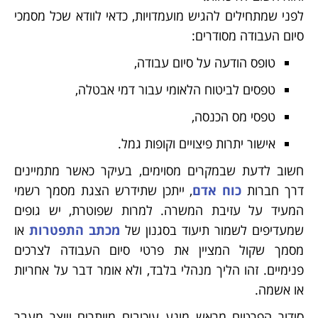
לפני שמתחילים להגיש מועמדויות, כדאי לוודא שכל מסמכי
סיום העבודה מסודרים:
טופס הודעה על סיום עבודה,
טפסים לביטוח הלאומי עבור דמי אבטלה,
טפסי מס הכנסה,
אישור יתרות פיצויים וקופות גמל.
חשוב לדעת שבמקרים מסוימים, בעיקר כאשר מתמיינים
דרך חברות
כוח אדם
, ייתכן שתידרש הצגת מסמך רשמי
המעיד על עזיבת המשרה. למרות שפוטרת, יש גופים
שמעדיפים לשמור תיעוד בסגנון של
מכתב התפטרות
או
מסמך שקול המציין את פרטי סיום העבודה לצרכים
פנימיים. זהו הליך מנהלי בלבד, ולא אומר דבר על אחריות
או אשמה.
סידור הפרטים מראש מונע עיכובים מיותרים ויוצר מעבר