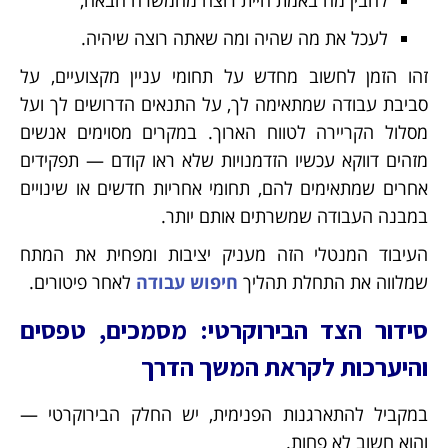
להבין מה באמת היית רוצה מהמשרה הבאה,
לעכל את מה שהיה ומה שאתה רוצה שיהיה.
זהו הזמן לחשוב מחדש על תחומי עניין מקצועיים, על
סביבת עבודה שמתאימה לך, על התנאים הדרושים לך ועל
מסלול הקריירה לטווח הארוך. במקרים מסוימים אנשים
מזהים דווקא עכשיו הזדמנויות שלא ראו קודם — תפקידים
אחרים שמתאימים להם, תחומי אחריות חדשים או שינויים
במבנה העבודה שמשרתים אותם יותר.
העיבוד המנטלי הזה מעניק יציבות ומפחית את המתח
שמלווה את התחלת תהליך
חיפוש עבודה
לאחר פיטורים.
סידור הצד הבירוקרטי: מסמכים, טפסים
והיערכות לקראת המשך הדרך
במקביל להתארגנות הפנימית, יש החלק הבירוקרטי —
והוא חשוב לא פחות.