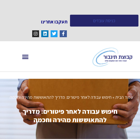
כניסת עובדים
תעקבו אחרינו
מחפש עובדים
מידע ומאמרים
עמוד הבית
»
חיפוש עבודה לאחר פיטורים: מדריך להתאוששות מהירה וחכמה
חיפוש עבודה לאחר פיטורים: מדריך
להתאוששות מהירה וחכמה