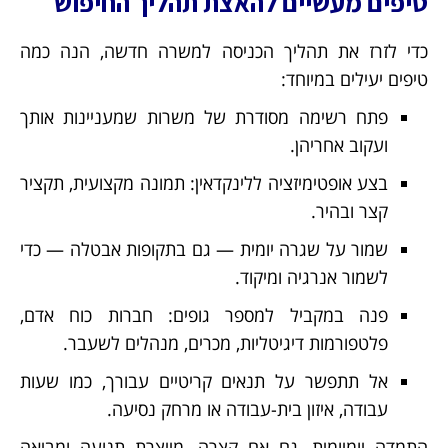
טיפים מעשיים להאצת תהליך החיפוש
כדי לזרז את תהליך הכניסה למשרה חדשה, הנה כמה
טיפים יעילים במיוחד:
פתח רשימה מסודרת של משרות שמעניינות אותך
ועקוב אחריהן.
בצע אופטימיזציה ללינקדאין: תמונה מקצועית, תקציר
קצר ובהיר.
שמור על שגרה יומית — גם בתקופות אבטלה — כדי
לשמור אנרגיה ומיקוד.
פנה במקביל למספר גופים: חברות כוח אדם,
פלטפורמות דיגיטליות, מכרים, מנהלים לשעבר.
אל תתפשר על תנאים קריטיים עבורך, כמו שעות
עבודה, איזון בית-עבודה או מרחק נסיעה.
התמדה יומיומית, גם אם קצרה, מייצרת תנועה ומביאה