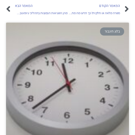
המאמר הקודם
המאמר הבא
משרה מלאה או חלקית? כך תדעו מה מתאים לקריירה שלכם
מהן השגיאות הנפוצות בתהליכי גיוס עובדים וכיצד להימנע מהן
בלוג תיגבור