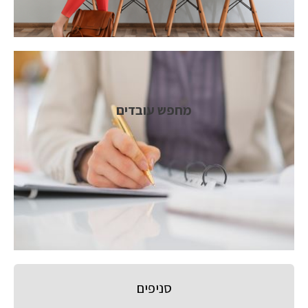
מחפש עובדים
סניפים