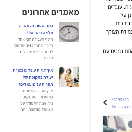
מה. עובדים
מאמרים אחרונים
ן על
רת כוח
כמה שעות זה משרה
במידת הצורך
מלאה בישראל?
היקף העבודה הוא אחד
הדברים המרכזיים שחשוב
אתם נמנים עם
לבדוק לפני שמקבלים
הצעת
איך לגייס עובדים בצורה
יעילה בתקופה של
תחרות על מועמדים?
שוק העבודה משתנה
במהירות, ומעסיקים
המאמר הבא
נדרשים להתמודד עם
ל ישיבת הנהלה?
מציאות מורכבת יותר