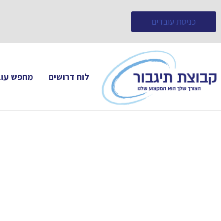
כניסת עובדים
לוח דרושים
מחפש עוב