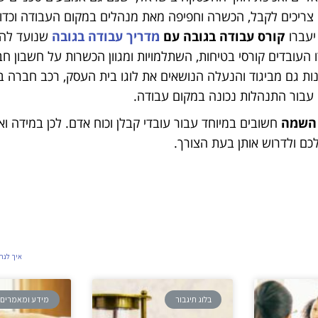
 צריכים לקבל, הכשרה וחפיפה מאת מנהלים במקום העבודה וכדו
 יעברו
קורס עבודה בגובה
עם
מדריך עבודה בגובה
שנועד להג
העובדים קורסי בטיחות, השתלמויות ומגוון הכשרות על חשבון חב
הנות גם מביגוד והנעלה הנושאים את לוגו בית העסק, רכב חברה 
 עבור התנהלות נכונה במקום עבודה.
 השמה
חשובים במיוחד עבור עובדי קבלן וכוח אדם. לכן במידה ו
לכם ולדרוש אותן בעת הצורך.
איך לנה
בלוג תיגבור
מידע ומאמרים