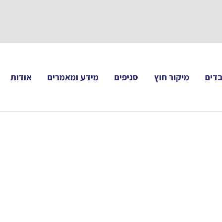
תעקבו 
דים
מיקור חוץ
סניפים
מידע ומאמרים
אודות