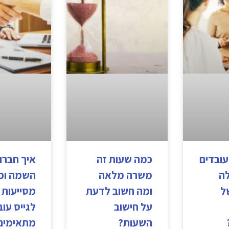
עובדים
כמה שעות זה
איך חברו
לה
משרה מלאה
השמה וכ
ל
ומה חשוב לדעת
מסייעות 
על חישוב
לגייס עוב
השעות?
מתאימים