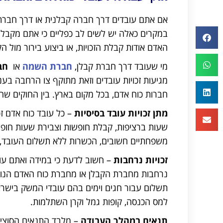
אם אתם עובדים דרך חברה קבלנית או דרך חברת ה
במקרים כאלה יש לשים לב כפליים כי אתם מקבלי
האדם אודות קבלת הזכויות, או ביצוע בירור מול 
מי שעובד דרך חברת קבלן,
חברת השמה
או
חב
מגיעות זכויות עובדים וזאת מתוקף צו הרחבה בענ
חברות כוח אדם, בכל מקום בארץ. בין החוקים שחל
מתן זכויות עובד בסיסיות
שעות ברציפות, קבלת חופשות וצבירת שעות חופשה
משפחתיים חשובים, הכשרות ללא תשלום העובד, קבל
זכויות נרחבות
– חשוב לדעת כי במידה ואתם עוב
נרחבות מחברת הקבלן או מחברת כוח האדם הנוגעו
תשלום עבור חגים וימים בהם עובדי המשק בישראל
למס הכנסה, קופות גמל וקרן השתלמות.
תנאים במהלך העבודה
– מלבד התנאים הסוציאל