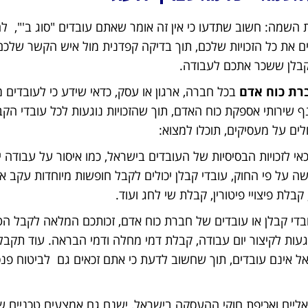
שמה: חשוב שתדעו כי אין זה אומר שאתם עובדים "סוג ב'", לה
ם את כל הזכויות שלכם, תוך בדיקה קפדנית מול איש הקשר שלכ
הקבלן ששכר אתכם לעבודה.
רת כוח אדם
בכל חברה, ארגון או עסק, כדאי שידע כי לעובדים מ
ף שירותי אספקת כוח האדם, תוך שהזכויות נוגעות לכל עובדי הקבל
ים על מעסיקים, תוכלו למצוא:
 על פי החוק, עובדי קבלן יכולים לקבל חופשות מיוחדות עקב אי
ת פיצויי פיטורין, קבלת שי לחג ועוד.
די קבלן או עובדים של חברת כוח אדם, זכותכם המלאה לקבל הטבו
ת לקיצור יום עבודה, קבלת דמי מחלה ודמי הבראה. עוד תקבלו
 אינם עובדים, תוך שחשוב לדעת כי אתם זכאים גם לביטוח פנסי
יים ואכיפת חוקי ההעסקה בישראל, ישנם גם אמצעים טכניים שכ