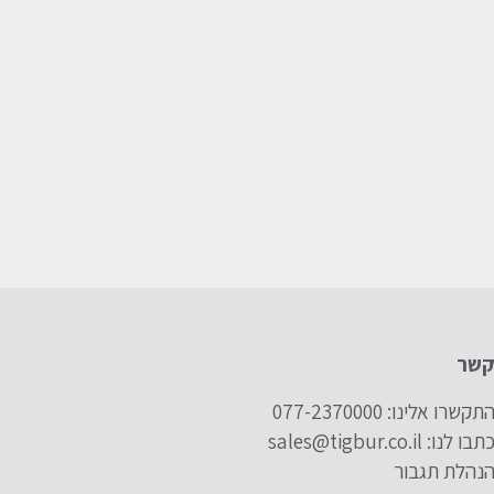
קשר
תקשרו אלינו: 077-2370000
תבו לנו: sales@tigbur.co.il
נהלת תגבור