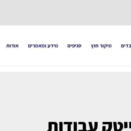
תעקבו 
דים
מיקור חוץ
סניפים
מידע ומאמרים
אודות
יטק עבודות