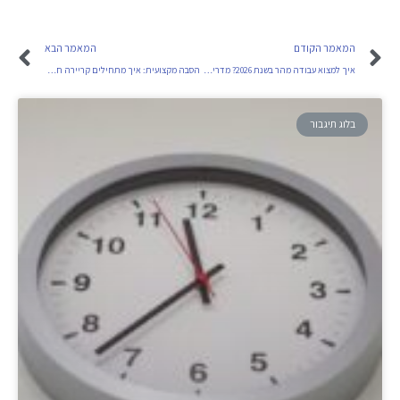
המאמר הקודם
המאמר הבא
איך למצוא עבודה מהר בשנת 2026? מדריך למחפשי עבודה בתחילת הדרך ובהייטק
הסבה מקצועית: איך מתחילים קריירה חדשה ומתקבלים לעבודה גם ללא ניסיון?
בלוג תיגבור