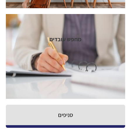
מחפש עובדים
סניפים