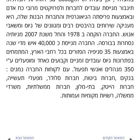
תיגבור מגייסת עובדים לחברות ולפרויקטים מרובי כח אדם
ובאמצעות פריסתה הגיאוגרפית והחברות הבנות שלה, היא
מעניקה שירותים בהיבטים רבים ומגוונים של גיוס ומשאבי
אנוש. החברה הוקמה ב 1978 והחל משנת 2007 מניותיה
נסחרות בבורסה. החברה מגייסת כ 40,000 איש מדי שנה
באמצעות 35 סניפיה הפזורים בכל רחבי הארץ, המתמחים
בפתרונות גיוס עובדים זמניים וקבועים כאחד ומופעלים ע"י
350 מנהלים ואנשי תפעול. עם לקוחות החברה נמנים :
בנקים ,חברות ביטוח, חברות סלולר, מפעלי תעשייה,
חברות הייטק, בתי-מלון, חברות ממשלתיות, משרדי
ממשלה, רשויות מקומיות ועמותות.
המאמר הקודם
המאמר הבא