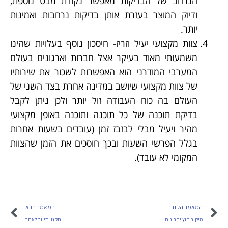
הנרחב של הבדיקות מאפשר נקודת מבט נוספת,
ודיוק המוצר בעזרת אותן בדיקות נרחבות ואמינות
יותר.
צוות מקצועי יעיל וזריז- חיסכון נוסף בעלויות שהינו
משמעותי מאוד בעיקר אצל חברות וארגונים בעולם
המערבי המודרני הוא האפשרות לשכור את שירותיו
של צוות מקצועי שיושב במדינה אחרת בצד השני של
העולם בה כוח העבודה זול יותר ולכן ניתן לקבל
בדיקת תוכנה של כל תוכנה ותוכנה באופן מקצועי
מהיר ויעיל מבלי לבזבז זמן (עובדים בשעות אחרות
בגלל הפרשי השעות ובכך חוסכים את הזמן שהצוות
המקומי לא עובד).
המאמר הקודם
המאמר הבא
מיקור חוץ יתרונות
תקנון דיוור לאתר