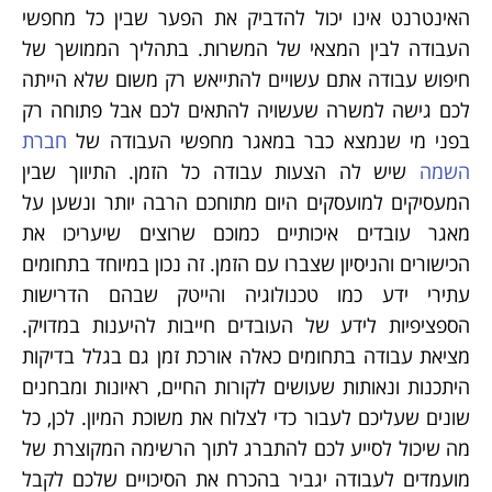
האינטרנט אינו יכול להדביק את הפער שבין כל מחפשי
העבודה לבין המצאי של המשרות. בתהליך הממושך של
חיפוש עבודה אתם עשויים להתייאש רק משום שלא הייתה
לכם גישה למשרה שעשויה להתאים לכם אבל פתוחה רק
בפני מי שנמצא כבר במאגר מחפשי העבודה של
חברת
השמה
שיש לה הצעות עבודה כל הזמן. התיווך שבין
המעסיקים למועסקים היום מתוחכם הרבה יותר ונשען על
מאגר עובדים איכותיים כמוכם שרוצים שיעריכו את
הכישורים והניסיון שצברו עם הזמן. זה נכון במיוחד בתחומים
עתירי ידע כמו טכנולוגיה והייטק שבהם הדרישות
הספציפיות לידע של העובדים חייבות להיענות במדויק.
מציאת עבודה בתחומים כאלה אורכת זמן גם בגלל בדיקות
היתכנות ונאותות שעושים לקורות החיים, ראיונות ומבחנים
שונים שעליכם לעבור כדי לצלוח את משוכת המיון. לכן, כל
מה שיכול לסייע לכם להתברג לתוך הרשימה המקוצרת של
מועמדים לעבודה יגביר בהכרח את הסיכויים שלכם לקבל