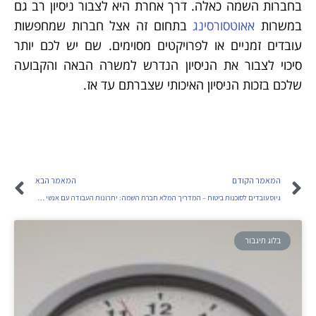
בחברות השמה כאלה. דרך אחרת היא לצבור ניסיון רב גם
במשרות
אאוטסורסינג
בתחום זה אצל חברות שמחפשות
עובדים זמניים או לפרויקטים מסוימים. שם יש לכם יותר
סיכוי לצבור את הניסיון הנדרש למשרה הבאה והקבועה
שלכם בזכות הניסיון האיכותי שצברתם עד אז.
המאמר הקודם
המאמר הבא
גיוס עובדים לסוכנות ביטוח – המדריך המלא
חברת השמה: יתרונות העבודה עם אנשי מקצוע בתחום הגיוס
בלוג תיגבור