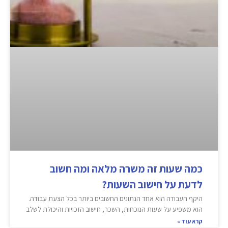
כמה שעות זה משרה מלאה ומה חשוב
לדעת על חישוב השעות?
היקף העבודה הוא אחד הנתונים החשובים ביותר בכל הצעת עבודה.
הוא משפיע על שעות הנוכחות, השכר, חישוב הזכויות והיכולת לשלב
קרא עוד »