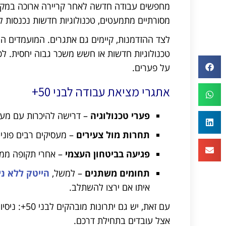
מחפשים עבודה חדשה לאחר קריירה ארוכה במקום 
מסורתיים מתמעטים, טכנולוגיות חדשות נכנסות 
לצד ההזדמנות, קיימים גם אתגרים. המועמדים ה
טכנולוגיות חדשות או חשש משכר גבוה יחסית. לכ
על פערים.
אתגרי מציאת עבודה לבני 50+
פערי טכנולוגיה
– דרישה להיכרות עם מערכ
תחרות מול צעירים
– מעסיקים רבים פונים
פגיעה בביטחון העצמי
– אחרי תקופה ממו
תחומים משתנים
– למשל,
הייטק ללא ניס
איתו אם ירצו להשתלב.
עם זאת, יש 
אצל עובדים בתחילת דרכם.