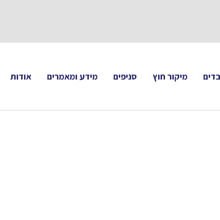
תעקבו 
דים
מיקור חוץ
סניפים
מידע ומאמרים
אודות