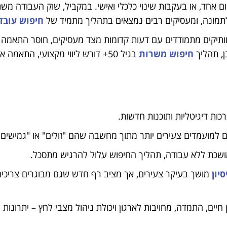
אחד, או בעקבות שינוי כלכלי ואישי. במקביל, שוק העבודה מש
לתמונה, ומעסיקים רבים נמצאים בתהליך מתמיד של
חיפוש עובד
וותיקים מתמודדים עם דעות קדומות מצד מעסיקים, חוסר התאמה 
ן, תהליך
חיפוש משרות
בגיל 50+ דורש ליווי מקצועי, התאמה 
ות דיגיטליות ותוכנות חדשות.
 למועמדים צעירים יותר מתוך מחשבה שהם "זולים" או "גמישים" 
שכת ללא עבודה, תהליך החיפוש עלול להרגיש מתסכל.
יון
מושך בעיקר צעירים, אך מציב רף חדש שגם מבוגרים צריכי
גם יתרונות מובהקים לבני 50+: ניסיון חיים, התמדה, מחויבות לארגון ויכולת ניהול מצבי לחץ – 