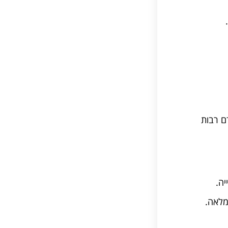
ם רבות
ה.
מלאה.