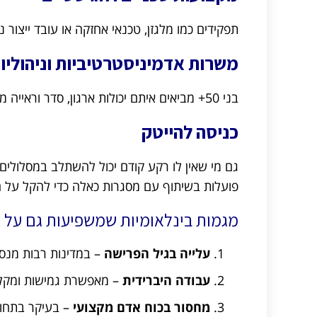
תפקידים כמו מלגזן, טכנאי אחזקה או עובד ייצור נ
משרות אדמיניסטרטיביות וניהוליו
בני 50+ מביאים איתם יכולות ארגון, סדר וראייה מערכתית – יתרונות בתפקידי ניהול צוותים או אדמיניסטרציה.
כניסה להייטק
גם מי שאין לו רקע קודם יכול להשתלב במסלולים 
פועלות בשיתוף עם מסגרות כאלה כדי להקל על 
מגמות בינלאומיות שמשפיעות גם על 
עלייה בגיל הפרישה
– במדינות רבות מנסי
עבודה היברידית
– מאפשרת גמישות ומקלה
מחסור בכוח אדם מקצועי
– בעיקר בתחומי