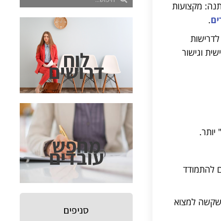
תנה: מקצועות
ים
.
לדרישות
אישית וגישור
לוח
דרושים
יותר.
מחפש
עובדים
ם להתמודד
יתרונות שקשה למצוא
סניפים