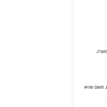
ם, משום שהיא