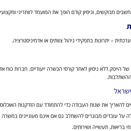
חשבים מבוקשים, וניסיון קודם הופך את המועמד לוותריני ומקצועי.
ת
של הייטק ללא ניסיון לאחר קורסי הכשרה ייעודיים. חברות כוח אד
ההשתלבות.
ישראל
ם להאריך את שנות העבודה כדי להתמודד עם הזדקנות האוכלוסיי
 על עובדים מבוגרים להשתלב גם אם אינם מעוניינים במשרה 
 בריאות, תעשייה ושירותים.