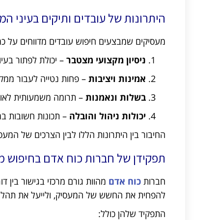
היתרונות של עובדים ותיקים בעיני המ
מעסיקים שמבצעים חיפוש עובדים מדווחים על כמה יתרונ
ניסיון מקצועי מצטבר
– יכולת לפתור בעיו
אמינות ויציבות
– פחות נטייה לעבור ממק
בשלות ונאמנות
– תרומה משמעותית לאווי
יכולות ניהול והובלה
– תכונות חשובות במי
החיבור בין היתרונות הללו לבין הצרכים של המע
תפקידן של חברות כוח אדם בחיפוש מ
חברות
כוח אדם
מהוות גורם מרכזי בגישור בין דו
להפחית את החשש של המעסיק, ולייעל את תהלי
התפקיד שלהן כולל: