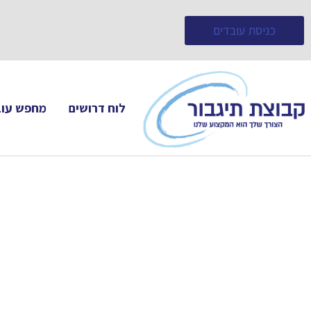
כניסת עובדים
לוח דרושים
מחפש עוב