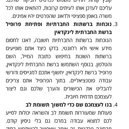
עליכם לעדכן אותו לעיתים קרובות, להתאים אותו לכל
משרה באופן ספציפי ולדאוג שהפרטים יהיו אמינים.
נוכחות ברשתות החברתיות ופתיחת פרופיל
ברשת החברתית לינקדאין
הנוכחות ברשתות החברתיות חשובה, דאגו לחסום
מידע אישי ולא רלוונטי, בדקו כיצד אתם מופיעים
ברשתות השונות בחיפוש כתובת המייל, השם
והטלפון. בנוסף השתמשו ברשת החברתית לינקדאין,
פרופיל ברשת לינקדאין, יחשוף אתכם למגייסים ודורשי
עבודה פוטנציאליים. בתוך הפרופיל אתם צריכים
להבליט את הכישורים והערך שלכם וגם ליצור
לעצמכם תדמית חיובית.
בנו לעצמכם שם כדי למשוך תשומת לב
פעולות שמעוררות תשומת לב והשראה יכולות לסייע
לכם למצוא עבודה במרכז גם בלי ניסיון קודם.
מבחינה פרקטית, זה אומר שאפשר להשתמש בתיק