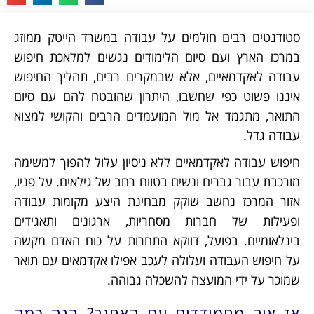
סטודנטים רבים חולמים על עבודה במשרד הייטק ממוזג
במרכז הארץ ועם סיום הלימודים נגשים למלאכת חיפוש
עבודה לאקדמאיים, אלא שבמקרים רבים, תהליך החיפוש
איננו פשוט כפי שחשבו, היתרון שהובטח להם עם סיום
התואר, מתגמד אל מול המועמדים הרבים והקושי למצוא
עבודה גדל.
חיפוש עבודה לאקדמאיים ללא ניסיון עלול להפוך למשימה
מורכבת עבור גברים ונשים בטווח רחב של גילאים. על פניו,
אזור המרכז נחשב שוקק מבחינת היצע מקומות עבודה
ופעילות של חברות מסחריות, ארגונים ותאגידים
בינלאומיים. בפועל, דווקא התחרות על כוח האדם מקשה
על חיפוש העבודה ועלולה לעכב אפילו אקדמאים עם תואר
שמוכר על ידי המועצה להשכלה גבוהה.
אז איך מתמודדים עם האתגר? הנה כמה