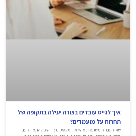
איך לגייס עובדים בצורה יעילה בתקופה של
תחרות על מועמדים?
שוק העבודה משתנה במהירות, ומעסיקים נדרשים להתמודד עם