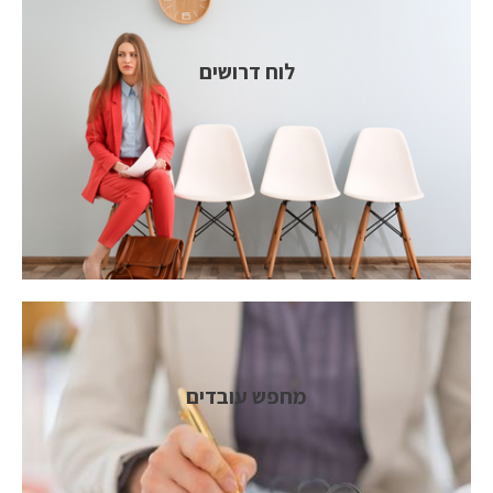
לוח דרושים
מחפש עובדים