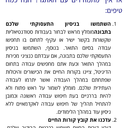
טיפים:
השתמשו בניסיון התעסוקתי שלכם
בתבונה
מומלץ מראש לבחור בעבודות סטודנטיאליות
שקשורות בקשר ישיר או עקיף לתחום בו תחפשו
עבודה בסיום התואר. בנוסף, השתמשו בניסיון
התעסוקתי שלכם בתבונה, אם עבדתם כנציגי מכירות
במהלך התואר וכעת אתם מחפשים עבודה בתחום
הדיגיטל, ציינו בקורות החיים את הכישורים והיכולות
שפתחתם במהלך העבודה ואשר יתרמו לעבודה
העתידית שלכם. מומלץ לשמור על ראש פתוח ולא
להיות בררניים בעת חיפוש עבודה ראשונה וכמובן
להתחיל תהליך של חיפוש עבודה לאקדמאיים ללא
ניסיון עוד במהלך הלימודים.
עדכנו את קובץ קורות החיים
קובץ קורות החיים משמש ככרטיס הביקור שלכם.