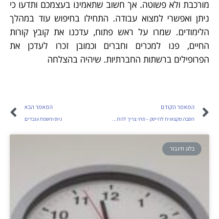
מורכבת ולא פשוטה. אך חשוב שתאמינו בעצמכם ותדעו כי
ניתן ואפשרי למצוא עבודה. התחילו בחיפוש עוד במהלך
הלימודים. שמרו על ראש פתוח, עדכנו את קובץ קורות
החיים, פנו למכרים וחברים וכמובן זכרו לעדכן את
הפרופילים ברשתות החברתיות. שיהיה בהצלחה
המאמר הקודם
המאמר הבא
הסבה מקצועית להייטק – מתי צריך להחליף מקצוע?
גיוס והשמת עובדים
בלוג תיגבור