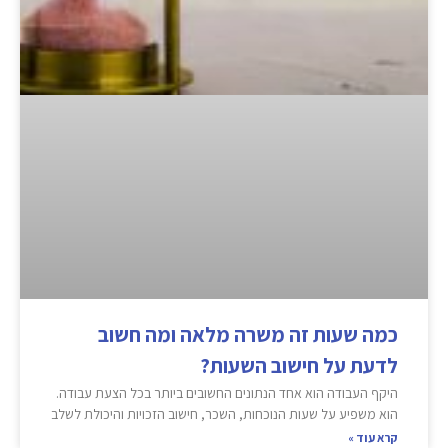
כמה שעות זה משרה מלאה ומה חשוב
לדעת על חישוב השעות?
היקף העבודה הוא אחד הנתונים החשובים ביותר בכל הצעת עבודה.
הוא משפיע על שעות הנוכחות, השכר, חישוב הזכויות והיכולת לשלב
קרא עוד »