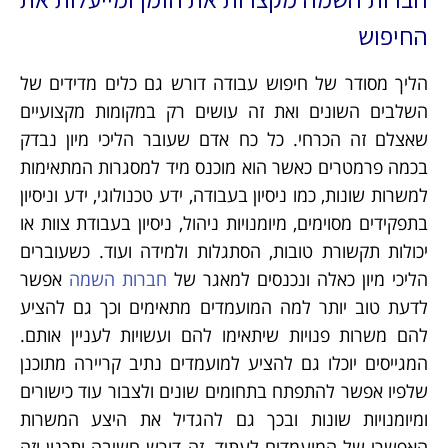
החיפוש
הליך מסודר של חיפוש עבודה דורש גם כלים מדידים של
השלבים השונים ואת זה עושים רק במקומות מקצועיים
שאצלם זה הכרחי. כל כח אדם שעובר הליכי מיון נבדק
בכמה פרמטרים כאשר הוא מוכנס מיד למסגרות המתאימות
למשרות שונות, כמו ניסיון בעבודה, ידע טכנולוגי, ידע וניסיון
בתפקידים מסוימים, מיומנויות ניהול, ניסיון בעבודת צוות או
יכולות תקשורת טובות, הסתגלות ולמידה ועוד. כשעוברים
הליכי מיון כאלה ונכנסים למאגר של
חברות השמה
אפשר
לדעת טוב יותר למה המועמדים מתאימים וכך גם להציע
להם משרות פנויות שיתאימו להם ועשויות לעניין אותם.
המגייסים יוכלו גם להציע למועמדים נתיב קריירה מתוכנן
שלפיו אפשר להתפתח בתחומים שונים ולצבור עוד כישורים
ומיומנויות שונות ובכך גם להגדיל את היצע המשרות
האפשרי של המועמדים לעתיד. זה דורש חשיבה ותכנון וזה