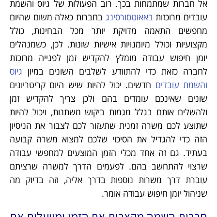
אל חברות שמתמחות בכך. רוב הפעולות של גיוס והשמת
עובדים מרוכזות
באאוטסורסינג
בחברות כאלה משום שהיום
מחפשים התאמה מדויקת יותר מכל הבחינות, כולל
מקצועיות וכולל מיומנויות אישיות שונות. לכן, כשמנהלים
יומן חיפוש עבודה מומלץ להקדיש זמן לפנייה מרוכזת
לחברה כזאת כדי להתוודע לשלבים השונים במיון
גיוס
והשמת עובדים
חדשים. יכול להיות שיש היום קריטריונים
שונים שאינכם עומדים בהם ולכן צריך להקדיש זמן
ולהשלים אותם בגלל מגמות ביקוש משתנות, ויכול להיות
שתוצע לכם משרה זמנית שתעזור לכם לצבור את הניסיון
הזה כדי להגדיל את הסיכוי שלכם למצוא משרה קבועה
בעתיד. גם זה אחד מכלי הזמן המוצעים למחפשי עבודה
שרצוי להתחשב בהם. לפעמים הדרך למשרה שרציתם
עוברת דרך משרות נוספות בדרך אליה, וזה בדיוק מה
שניהול יומן חיפוש עבודה אומר.
חברות השמה מקצרות את הזמן ומייעלות את