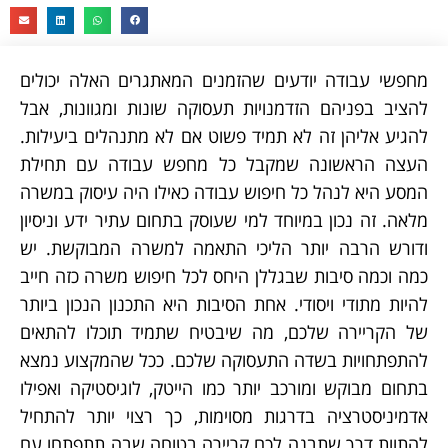
מחפשי עבודה יודעים שהזמנים המאתגרים האלה יכולים
להציב בפניהם הזדמנויות תעסוקה שונות ומגוונות, אבל
להגיע אליהן זה לא תמיד פשוט אם לא מתנהלים ביעילות.
העצה הראשונה שמקבל כל מחפש עבודה עם תחילת
המסע היא לנהל כל חיפוש עבודה כאילו היה עיסוק במשרה
מלאה. זה נכון במיוחד למי שעוסק בתחום עתיר ידע וניסיון
ודורש הרבה יותר הליכי התאמה למשרה המבוקשת. יש
כמה וכמה סיבות שבגללן היחס לכל חיפוש משרה כזה חייב
להיות מתודי ויסודי. אחת הסיבות היא התכנון הנכון ביותר
של הקריירה שלכם, מה שיבטיח שתמיד תוכלו להתאים
להתפתחויות בשדה התעסוקה שלכם. ככל שהמקצוע נמצא
בתחום מבוקש ומורכב יותר כמו הייטק, לוגיסטיקה ואפילו
אדמיניסטרציה בדרגות מסוימות, כך רצוי יותר להתחיל
להתוות דרך שתבנה לכם קריירה בטוחה שבה תתפתחו עם