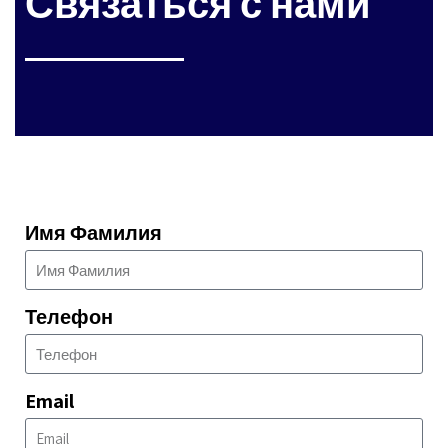
Связаться с нами
Имя Фамилия
Телефон
Email