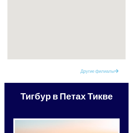
Другие филиалы
Тигбур в Петах Тикве