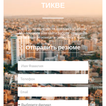
ТИКВЕ
Тигбур - лучшее место для поиска работы.
Мы поможем вам найти работу, отправьте
нам ваше резюме или свяжитесь с нами.
Отправить резюме