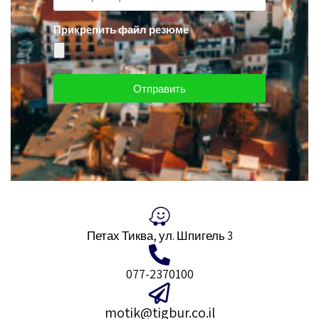
Прикрепить файл резюме
Отправить
Петах Тиква, ул. Шпигель 3
077-2370100
motik@tigbur.co.il