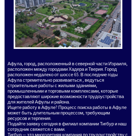
Афула, город, расположенный в северной части Израиля,
расположен между городами Хадера и Тверия. Город
расположен недалеко от шоссе 65. В последние годы
Афула стремительно развиваеться , ведуться
строительные работы с жилыми зданиями,
промышленными и торговыми комплексами, которые
предоставляют широкие возможности трудоустройства
для жителей Афулы и района.
Ищете работу в Афуле? Процесс поиска работы в Афуле
может быть длительным процессом, требующим
ресурсов и терпения.
Подайте заявку сегодня в филиал компании Тигбур и наш
сотрудник свяжется с вами.
Тигбур — это многолетняя компания по трудоустройству с