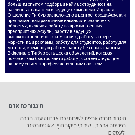
большим опытом подбора и найма сотрудников на
различные вакансии в ведущих компаниях Израиля.
Отделение Тигбур расположено в центре города Афула и
предлагает вам различные вакансии в различных
областях, включая: работу на промышленных
предприятиях Афулы, работу в ведущих
высокотехнологичных компаниях, работу в сфере
маркетинга и рекламы, работу для студентов, работу для
матерей, временную работу, работу без опыта работы.
В филиале Тигбур есть доска объявлений, которая
поможет вам быстро найти работу , соответствующие
вашему опыту и профессиональным навыкам.
תיגבור כח אדם
תיגבור חברה ארצית לשירותי כח אדם וסיעוד. חברה
בפריסה ארצית , שירותי מיקור חוץ ואאוטסורסינג
לעסקים