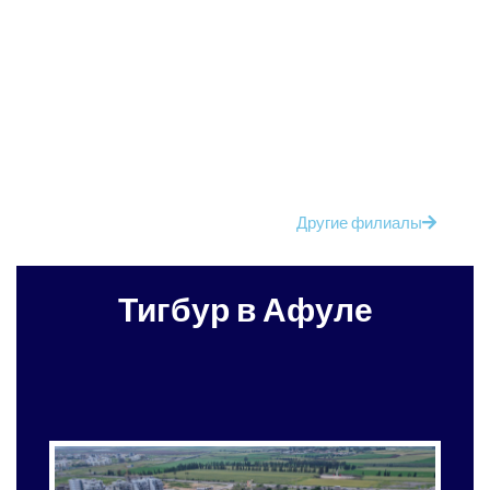
Другие филиалы
Тигбур в Афуле