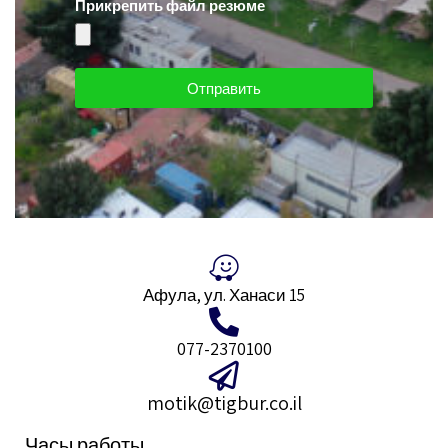
Прикрепить файл резюме
Отправить
Афула, ул. Ханаси 15
077-2370100
motik@tigbur.co.il
Часы работы