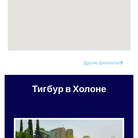
Другие филиалы
Тигбур в Холоне