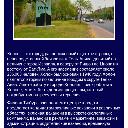
Холон — это город, расположенный в центре страны, в
непосредственной близости от Тель-Авива, девятый по
величине город Израиля, к северу от Ришон ле-Циона и к
востоку от Бат-Яма. А его население составляет около
206.000 человек. Холон был основан в 1940 году. Холон
является вторым по величине городом в округе Тель-
Авив. Ищете работу в городе Холоне? Поиск работы в
Холоне, может быть долгим процессом, который
потребует много ресурсов и терпения.
Филиал Тигбура расположен в центре города и
предлагает кандидатам различные вакансии в различных
областях, включая: вакансии в высокотехнологичных
компаниях, вакансии в рекламе и маркетинге, вакансии в
администрации, родительские вакансии, временную