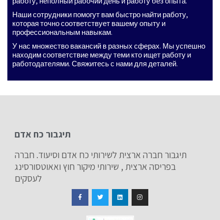
работу, неполный рабочий день и работу без опыта.
Наши сотрудники помогут вам быстро найти работу,
которая точно соответствует вашему опыту и
профессиональным навыкам.
У нас множество вакансий в разных сферах. Мы успешно
находим соответствие между теми кто ищет работу и
работодателями. Свяжитесь с нами для деталей.
תיגבור כח אדם
תיגבור חברה ארצית לשירותי כח אדם וסיעוד. חברה
בפריסה ארצית , שירותי מיקור חוץ ואאוטסורסינג
לעסקים