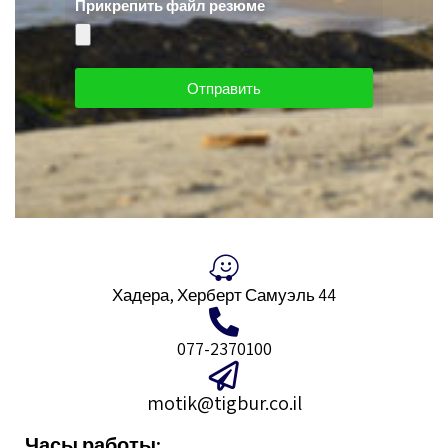
Прикрепить файл резюме
Отправить
Хадера, Херберт Самуэль 44
077-2370100
motik@tigbur.co.il
Часы работы: