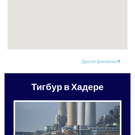
Другие филиалы
Тигбур в Хадере