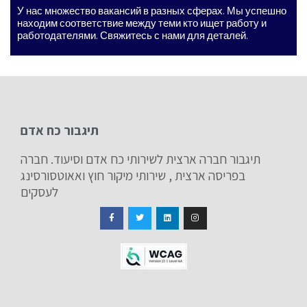
У нас множество вакансий в разных сферах. Мы успешно
находим соответствие между теми кто ищет работу и
работодателями. Свяжитесь с нами для деталей.
תיגבור כח אדם
תיגבור חברה ארצית לשירותי כח אדם וסיעוד. חברה
בפריסה ארצית , שירותי מיקור חוץ ואאוטסורסינג
לעסקים