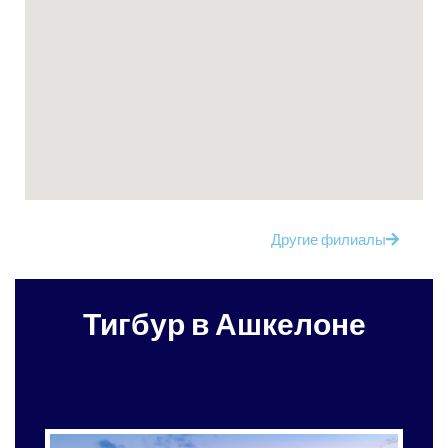
Другие филиалы
Тигбур в Ашкелоне