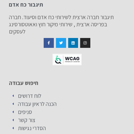
תיגבור כח אדם
תיגבור חברה ארצית לשירותי כח אדם וסיעוד. חברה
בפריסה ארצית , שירותי מיקור חוץ ואאוטסורסינג
לעסקים
חיפוש עבודה
לוח דרושים
הכנה לראיון עבודה
סניפים
צור קשר
הסדרי נגישות