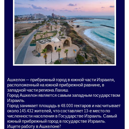
Ашкелон — прибрежный город в южной части Израиля,
расположенный на южной прибрежной равнине, в
западной части региона Лахиш.
Город Ашкелон является самым западным государством
Израиль.
Город занимает площадь в 48.000 гектаров и насчитывает
около 145.432 жителей, что составляет 13-е место по
численности населения в Государстве Израиль. Самый
южный прибрежный город в государстве Израиль.
Ищете работу в Ашкелоне?