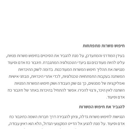
חיפוש משרות מתפתחות
בעידן המודרני והמתעדכן, על מנת להגביר את הסיכויים בחיפוש משרות פנויות,
עלינו להיות מעודכנים גם ביעדי הטכנולוגיה המתגברת. תיגבור כח אדם וסיעוד
מנגישה את תהליך חיפוש המשרות המעודכנות. בדומה לשוק ההיכרויות
המשתנה בעקבות התפתחויות טכנולוגיות, לכדי אתרי היכרויות, מבחני אישיות
ואפליקציות של מפגשים, כך גם שוק העבודה ושוק חיפוש המשרות הפנויות
השתנה לאין היכר, ורצוי להכירו. אפשר להתחיל בהיכרות באתר של תיגבור כח
אדם וסיעוד.
להגביר את חיפוש המשרות
הנגישות לחיפוש משרות גדלה, וניתן להגבירה דרך חברות השמה כתיגבור כח
אדם וסיעוד. על מנת להגיע אל הדייט המקצועי הגדול, הלא הוא ראיון עבודה,